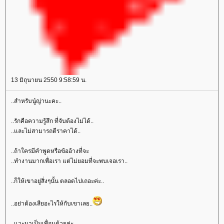
13 มิถุนายน 2550 9:58:59 น.
..สำหรับนู๋ญ่านะคะ..
..รักคือความรู้สึก ที่จับต้องไม่ได้..
..และไม่สามารถตีราคาได้..
..ถ้าใครมีคำพูดหรือข้ออ้างที่จะ
..ทำงานมากเพื่อเรา แต่ไม่ยอมที่จะพบเจอเรา..
..ก็ให้เขาอยู่สิ่งๆนั้น ตลอดไปเถอะค่ะ..
..อย่าต้องเสียอะไรให้กับเขาเลย..
..แวะมาเป็นเพื่อนด้วยค่ะ..