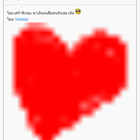
อย เศร้าจิงๆอะ หาเงินจนลืมคนรักเลย เห้อ
ดย:
Nokkao