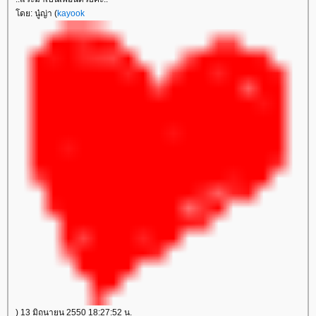
ดย: นู๋ญ่า (
kayook
) 13 มิถุนายน 2550 18:27:52 น.