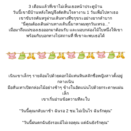
3 เดือนแล้วที่เขาไม่เห็นเธอหน้าประตูบ้าน
วันนี้เขามีบ้านหลังใหญ่จึงตัดสินใจลางาน 1 วันเพื่อไปหาเธอ
เขาขับรถคันหรูผ่านเส้นทางที่ขรุขระอย่างยากลำบาก
"นี่คุณต้องเดินผ่านทางเส้นนี้มาหาผมทุกวันเหรอ..."
เมื่อมาถึงแม่ของเธอออกมาต้อนรับ และมอบกล่องไม้ใบหนึ่งให้เขา
พร้อมกับบอกทางไปสถานที่ ที่เขาจะพบเธอได้
เนินเขาเล็กๆ รายล้อมไปด้วยดอกไม้แท่นหินสลักชื่อหญิงสาวตั้งอยู่
กลางเนิน
มือสั่นเทาเปิดกล่องไม้อย่างช้าๆ ข้างในอัดแน่นไปด้วยกระดาษแผ่น
เล็ก
เขาเริ่มอ่านข้อความทีละใบ
"วันนี้คุณกลับมาช้า ฉันรอ 2 ชม.ไม่เป็นไร ฉันรักคุณ"
"วันนี้ฝนตกฉันยังรอแม้ไม่เจอคุณ แต่ฉันยังรักคุณ"