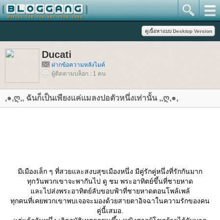
Ducati
ฝากข้อความหลังไมค์
ผู้ติดตามบล็อก : 1 คน
,●,ღ,, ฉันก็เป็นเพียงแค่แมลงปอตัวหนึ่งเท่านั้น ,,ღ,●,
มีเมืองเล็ก ๆ ที่สวยและสงบสุขเมืองหนึ่ง มีคู่รักคู่หนึ่งที่รักกันมาก
ทุกวันพวกเขาจะพากันไป ดู ชม พระอาทิตย์ขึ้นที่ชายหาด
ละไปส่งพระอาทิตย์ลับขอบฟ้าที่ชายหาดตอนโพล้เพล้
ทุกคนที่เคยพวกเขาพบเจอจะมองด้วยสายตาอิจฉาในความรักของคน
คู่นี้เสมอ.