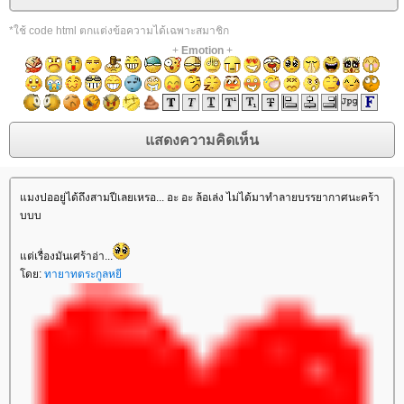
*ใช้ code html ตกแต่งข้อความได้เฉพาะสมาชิก
+
Emotion
+
มงปออยู่ได้ถึงสามปีเลยเหรอ... อะ อะ ล้อเล่ง ไม่ได้มาทำลายบรรยากาศนะคร้า
บบบ
ต่เรื่องมันเศร้าอ่า...
ดย:
ทายาทตระกูลหยี