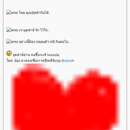
หย คุณนัททำกันได้..
เราอุตส่าห์ รัก ไว้ใจ..
อย่างนี้ต้อง ปลอมตัว หนี กันต่อไป...
อุตส่าห์อ่าน จนซึ้งกะเจ้าแมงปอ..
ดย: น้อง ยาดอง(ชื่อเกาหลี)หนีจับกุม (
kayook