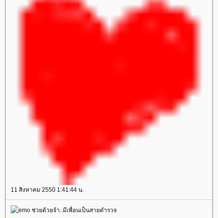
11 สิงหาคม 2550 1:41:44 น.
ช่วยด้วยจ้า..มีเพื่อนเป็นสายตำรวจ