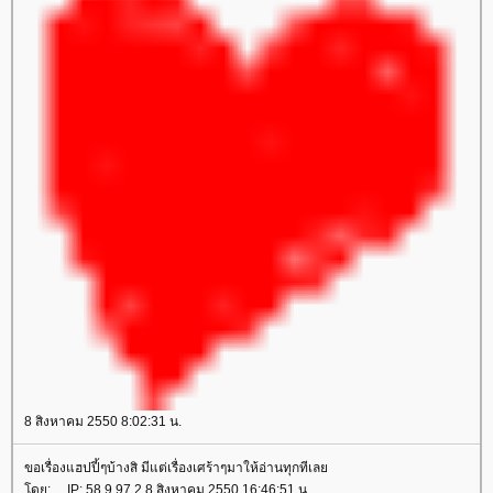
8 สิงหาคม 2550 8:02:31 น.
ขอเรื่องแฮปปี้ๆบ้างสิ มีแต่เรื่องเศร้าๆมาให้อ่านทุกทีเล
ดย: ... IP: 58.9.97.2 8 สิงหาคม 2550 16:46:51 น.