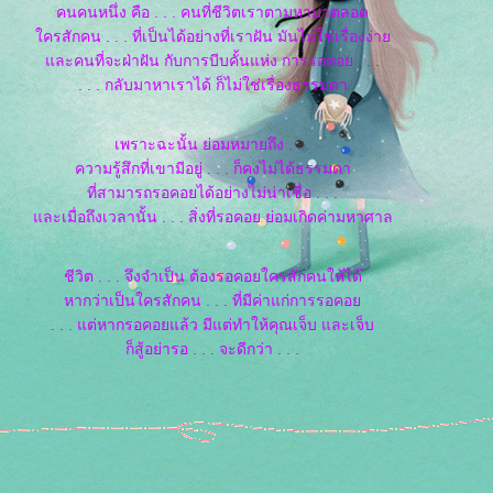
คนคนหนึ่ง คือ . . . คนที่ชีวิตเราตามหามาตลอด
ครสักคน . . . ที่เป็นได้อย่างที่เราฝัน มันไม่ใช่เรื่องง่า
ละคนที่จะฝ่าฝัน กับการบีบคั้นแห่ง การรอคอย . . .
. . . กลับมาหาเราได้ ก็ไม่ใช่เรื่องธรรมดา
เพราะฉะนั้น ย่อมหมายถึง . . .
ความรู้สึกที่เขามีอยู่ . . . ก็คงไม่ได้ธรรมดา
ที่สามารถรอคอยได้อย่างไม่น่าเชื่อ . . .
ละเมื่อถึงเวลานั้น . . . สิ่งที่รอคอย ย่อมเกิดค่ามหาศาล
ชีวิต . . . จึงจำเป็น ต้องรอคอยใครสักคนให้ได้
หากว่าเป็นใครสักคน . . . ที่มีค่าแก่การรอคอ
. . . แต่หากรอคอยแล้ว มีแต่ทำให้คุณเจ็บ และเจ็บ
ก็สู้อย่ารอ . . . จะดีกว่า . . .