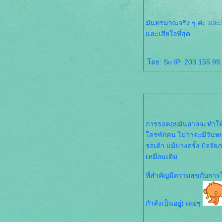
มันทรมาณจริง ๆ ค่ะ และยิ่
ละเสียใจที่สุด
ดย: Su IP: 203.155.99.
การรอคอยมันอาจจะทำให้เจ็
ครซักคน ไม่ว่าจะมีวันพบเจ
รอเค้า แม้บางครั้ง ปัจจัยภายนอกมาทำ
เหมือนเดิม
ที่สำคัญมีความสุขกับการได
กำลังเป็นอยู่) เหอๆ