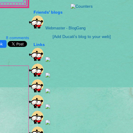
Friends' blogs
Webmaster - BlogGang
[Add Ducati's blog to your web]
8 comments
ok
Links