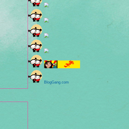
BlogGang.com