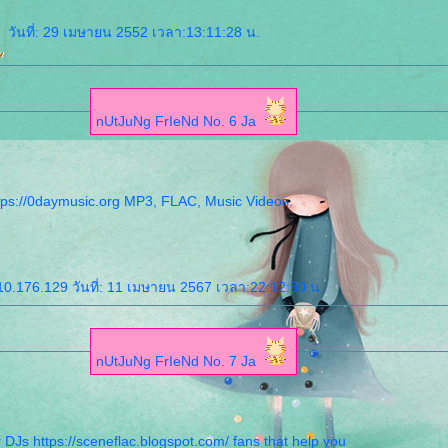
วันที่: 29 เมษายน 2552 เวลา:13:11:28 น.
nUtJuNg FrIeNd No. 6 Ja
tps://0daymusic.org MP3, FLAC, Music Videos.
10.176.129 วันที่: 11 เมษายน 2567 เวลา:22:12:30 น.
nUtJuNg FrIeNd No. 7 Ja
DJs https://sceneflac.blogspot.com/ fans that help you