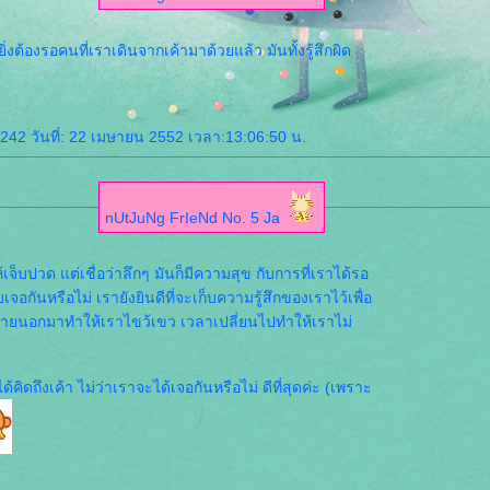
งต้องรอคนที่เราเดินจากเค้ามาด้วยแล้ว มันทั้งรู้สึกผิด
242 วันที่: 22 เมษายน 2552 เวลา:13:06:50 น.
nUtJuNg FrIeNd No. 5 Ja
บปวด แต่เชื่อว่าลึกๆ มันก็มีความสุข กับการที่เราได้รอ
อกันหรือไม่ เรายังยินดีที่จะเก็บความรู้สึกของเราไว้เพื่อ
ให้เราไขว้เขว เวลาเปลี่ยนไปทำให้เราไม่
้คิดถึงเค้า ไม่ว่าเราจะได้เจอกันหรือไม่ ดีที่สุดค่ะ (เพราะ