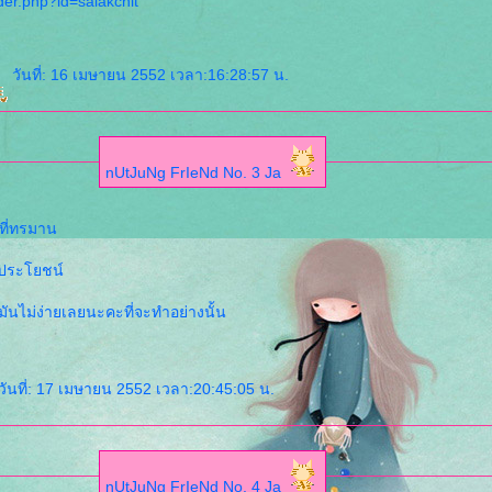
er.php?id=salakchit
วันที่: 16 เมษายน 2552 เวลา:16:28:57 น.
nUtJuNg FrIeNd No. 3 Ja
ที่ทรมาน
ร้ประโยชน์
มันไม่ง่ายเลยนะคะที่จะทำอย่างนั้น
วันที่: 17 เมษายน 2552 เวลา:20:45:05 น.
nUtJuNg FrIeNd No. 4 Ja