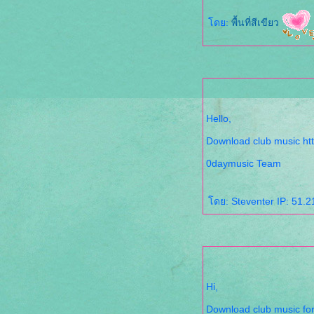
ดย:
พื้นที่สีเขียว
Hello,
Download club music ht
0daymusic Team
ดย: Steventer IP: 51.2
Hi,
Download club music for 