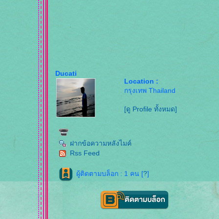
Ducati
Location :
กรุงเทพ Thailand
[ดู Profile ทั้งหมด]
ฝากข้อความหลังไมค์
Rss Feed
ผู้ติดตามบล็อก : 1 คน [
?
]