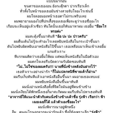
บบนี้มาก่อน
ขนตาของเธองอน ยังกะตุ๊กตา ปากเรียวเล็ก
ทั่วทั้งใบหน้าของเธอมันช่างสวยจับใจอะไรเช่นนี้
ผมใจลอยมองหน้าเธอตาไม่กระพริบเล
ผมพยายามมองไปที่ปกเสื้อของเธอเพื่อจะดูว่าเธอชื่ออะไร
เกือบจะเห็นอยู่แล้วเชียว ทันใดนั้นเธอก็หันมาหาผม เธอยิ้ม
“มีอะไร
หรอค่ะ”
ผมสะดุ้งขึ้นมาทันที
“อ้อ ปะ ปะ ป่าวครับ”
ผมตื่นเต้นไม่รู้จะทำอะไรเลยหยิบหนังสือในกระเป๋าขึ้นมา
ดันไปหยิบผิดหยิบเอาหนังสือโป๊ขึ้นมา เธอเหลือบมาเห็นเข้าเลยยิ้ม
กมหัวเราะ
ทีแรกผมคิดว่าเธอยิ้มให้ผม แต่พอเห็นหนังสือในมือตัวเอง
ผมตกใจเลยรีบปัดความรับผิดชอบทันที
“ไม่..ไม่ใช่ของผมครับ!!! นายที่นั่งข้างหลังมันฝากไว้”
เธอหัวเราะอย่างน่ารัก
“ก็ไม่แปลกหนิพี่ชายเค้าก็อ่าน”
ผมรีบเก็บทันทีแล้วเอาหนังสืออื่นขึ้นมา ผมอายเธอแทบแย่
ผมหยิบหนังสืออื่นขึ้นมาทันที
ผมนั่งอ่านหนังสือทั้งที่จิตใจมันอยู่ที่คนข้างข้าง
ผมนั่งเงียบได้พักหนึ่งเธอก็มาสะกิดผม ผมรีบหันไปหาเธอทันที
“อาจารย์ให้แนะนำตัวกับคนนั่งข้างข้างเค้าชื่อ
รุ่งฟ้า
เรียกว่า ฟ้า
เฉยเฉยก็ได้ แล้วตัวเองชื่ออะไร”
ผมนั่งพิจารณาอยู่พักหนึ่ง
อืม...คนอะไรนอกจากจะน่ารักแล้ว ชื่อก็ยังเพราะอีก
“รุ่งฟ้า”