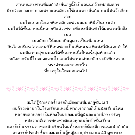
ส่วนบนสะพานที่ผมกำลังยืนอยู่นี้ก็เป็นถนนกว้างพอสมควร
มีรถวิ่งอย่างเบาบางเพราะคนมักจะใช้เส้นทางอื่นกัน บนนี้มันจึงเงียบ
สงบ
ผมไม่แปลกใจเลยที่เธอมักจะชวนผมมาที่นี่เป็นประจำ
ผมไม่ได้ขึ้นมาบนนี้หลายปีแล้วเพราะที่แห่งนี้มันทำให้ผมหวนนึกถึง
เธอ
เธอมักจะให้ผมมายืนดูดาวเป็นเพื่อนเธอ
กินไอศกรีมรสสตอเบอรี่ที่เธอชอบเป็นเพื่อนเธอ ที่แห่งนี้มันเคยทำให้
ผมมีความสุข ผมคงได้ขึ้นมาบนนี้เป็นครั้งสุดท้ายแล้ว
หลังจากวันนี้ไปผมจะจากไปและไม่หวนกลับมาอีก จะมีเพียงความ
ทรงจำของเธอเท่านั้น
ที่จะอยู่ในใจผมตลอดไป
ผมได้รู้จักเธอครั้งแรกก็เมื่อตอนที่ผมอยู่ชั้น ม.1
ผมก้าวเข้ามาในโรงเรียนแห่งนี้ พวกเราต่างก็เป็นนักเรียนใหม่
หลายหลายอย่างในห้องใหม่ของผมนี้ดูมันจะน่าเบื่อซะจริงๆ
หลังจากที่เคารพธงชาติแล้วทุกคนก็เข้าชั้นเรียน
ละก็เป็นธรรมดาของนักเรียนใหม่ทั้งหลายก็ต้องมีการแนะนำตัวกัน
อาจารย์ประจำชั้นของผมเป็นผู้หญิงอายุประมาณ 40 ดูท่าทาง