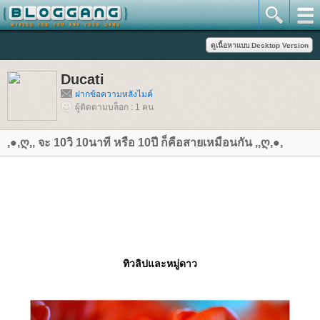
Ducati
ฝากข้อความหลังไมค์
ผู้ติดตามบล็อก : 1 คน
,●,ღ,, จะ 10วิ 10นาที หรือ 10ปี ก็คือสายเหมือนกัน ,,ღ,●,
ทิวลิปและหมู่ดาว