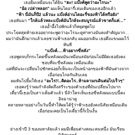
เธอยิ้มเหมือนจะได้ยิน
“ฮะ! แบ๊งค์พูดว่าอะไรนะ”
“อ้อ เปล่าหลอก”
ผมเห็นไดอารี่เล่มเดิมของเธออีกแล้ว
“ฟ้า นี่มันก็ปี2 แล้วนะ แบ๊งค์อ่านไดอะรี่ของฟ้าได้หรือยัง”
เธอหันมา
“ใกล้แล้วหละแบ๊งค์มันใกล้จะสมบูรณ์แล้วขาดก็แต่…”
เธออ้ำอึ้งไปพักแล้วก็หยุดพูดไป
ประโยคสุดท้ายเธออยากจะพูดว่าอะไรนะดูท่าทางมันคงสำคัญมาก
ผมว่ามันดึกมากแล้วเลยชวนฟ้าเธอกลับ ผมออกเดิน เธอดึงแขนผมไว้
ทันที
“แบ๊งค์….ฟ้าอยากขี่หลัง”
เธอพูดจบก็กระโดดขึ้นหลังผมมันเหมือนสมัยก่อนไม่มีผิดเธอยังคง
ชอบที่จะขี่หลังผม เหมือนเดิม
ต่ที่มันจะเปลี่ยนไปซักหน่อยก็เห็นจะเป็นหน้าอกของฟ้าที่มันต่างจาก
เมื่อก่อนไกลกันลิบเล
ผมหันไปยิ้มให้เธอ
“อะไร!!..คิดอะไร..ห้ามลามกเดินต่อไปเร็วๆ”
เธอคงรู้ว่าผมกำลังคิดถึงสรีระของตัวเธอที่มันเปลี่ยนไปมาก
เดี๋ยวนี้เธอเป็นสาวเต็มตัวแล้ว นี่ถ้าใครเห็นเธอขี่หลังผมแบบนี้คง
อิจฉาน่าดู
หลายหลายอย่างในวันนี้ทำให้ผมได้รู้ว่าฟ้าเธอยังคงนิสัยเหมือนเดิม
เมื่อก่อนเคยเป็นไงเดี๋ยวนี้ก็เป็นงั้น
่างเข้าปี 3 ของมหาลัยแล้ว ผมมีเพื่อนต่างคณะคนหนึ่ง มันเรียน