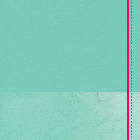
,●,ღ,, คนที่ไม่ได้เกิดมาเพื่อเป็นของเรา ,,ღ,●,
,●,ღ,, เราไม่ได้ไม่รักกัน ,,ღ,●,
,●,ღ,, จะ 10วิ 10นาที หรือ 10ปี ก็คือสายเหมือนกัน
,,ღ,●,
●,ღ,, L O V E ,,ღ,●
,●,ღ,, ความคิดถึงไม่มีที่ไป ,,ღ,●,
●,ღ,, สิ่งที่ยังมาไม่ถึง ,,ღ,●
●,ღ,, รักคืออะไร ,,ღ,●
●,ღ,, ฉันเป็นเพียงสิ่งเล็กๆบนโลกใบนี้ ,,ღ,●