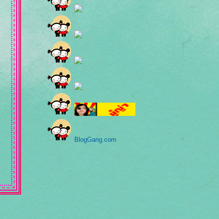
BlogGang.com