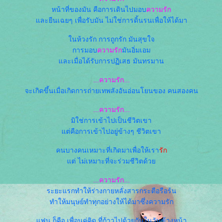
หน้าที่ของมัน คือการเดินไปมอบ
ความรัก
ละยืนเฉยๆ เพื่อรับมัน ไม่ใช่การดิ้นรนเพื่อให้ได้มา
นห้วงรัก การถูกรัก มันสุขใจ
การมอบ
ความรัก
มันอิ่มเอม
ละเมื่อได้รับการปฏิเสธ มันทรมาน
...ความรัก...
จะเกิดขึ้นเมื่อเกิดการถ่ายเทพลังอันอ่อนโยนของ คนสองคน
...ความรัก...
มิใช่การเข้าไปเป็นชีวิตเขา
ต่คือการเข้าไปอยู่ข้างๆ ชีวิตเขา
คนบางคนเหมาะที่เกิดมาเพื่อให้เรา
รัก
ต่ ไม่เหมาะที่จะร่วมชีวิตด้ว
...ความรัก...
ระยะแรกทำให้ร่างกายหลั่งสารกระตือรือร้น
ทำให้มนุษย์ทำทุกอย่างให้ได้มาซึ่งความรัก
ฟน ก็คือ เพื่อนคู่คิด ที่ก้าวไปด้วยกันในวันข้างหน้า