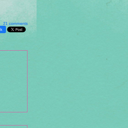
21 comments
ok