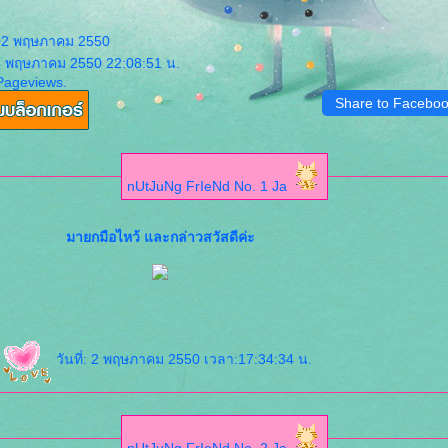
 02 พฤษภาคม 2550
 5 พฤษภาคม 2550 22:08:51 น.
Pageviews.
Share to Facebo
nUtJuNg FrIeNd No. 1 Ja
มายกมือไหว้ และกล่าวสวัสดีค่ะ
ี
วันที่: 2 พฤษภาคม 2550 เวลา:17:34:34 น.