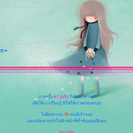
,ღ,●
บางครั้ง
ความรัก
ก็เข้ามาหาเรา
เพื่อให้เราเรียนรู้ มิใช่ให้เราครอบครอง
ไม่ผิดหากจะ
รัก
คนมีเจ้าของ
ต่จะผิดหากเข้าไปทำหน้าที่ซ้ำซ้อนคนอีกคน
ความรัก