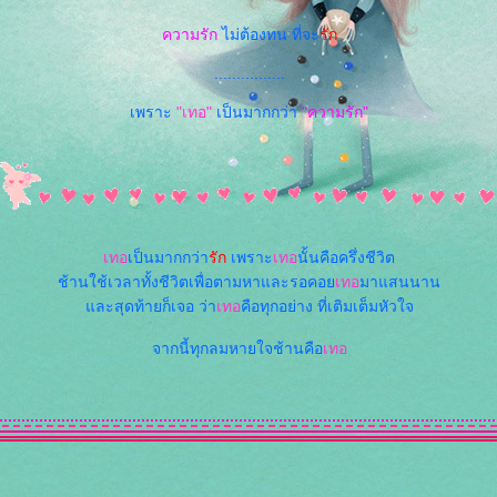
ความรัก
ไม่ต้องทน ที่จะ
รัก
................
เพราะ
"เทอ"
เป็นมากกว่า
"ความรัก"
เทอ
เป็นมากกว่า
รัก
เพราะ
เทอ
นั้นคือครึ่งชีวิต
ช้านใช้เวลาทั้งชีวิตเพื่อตามหาและรอคอ
เทอ
มาแสนนาน
ละสุดท้ายก็เจอ ว่า
เทอ
คือทุกอย่าง ที่เติมเต็มหัวใจ
จากนี้ทุกลมหายใจช้านคือ
เทอ