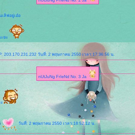
nUtJuNg FrIeNd No. 2 Ja
เลิฟอยู่เอ๋อ
นะยะ
: 203.170.231.232 วันที่: 2 พฤษภาคม 2550 เวลา:17:36:56 น.
nUtJuNg FrIeNd No. 3 Ja
ละ
6
วันที่: 2 พฤษภาคม 2550 เวลา:18:52:12 น.