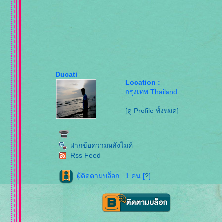
Ducati
Location :
กรุงเทพ Thailand
[ดู Profile ทั้งหมด]
ฝากข้อความหลังไมค์
Rss Feed
ผู้ติดตามบล็อก : 1 คน [
?
]