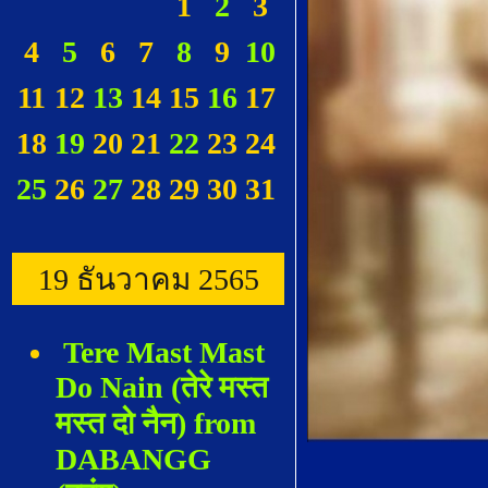
1
2
3
4
5
6
7
8
9
10
11
12
13
14
15
16
17
18
19
20
21
22
23
24
25
26
27
28
29
30
31
19 ธันวาคม 2565
Tere Mast Mast
Do Nain (तेरे मस्त
मस्त दो नैन) from
DABANGG