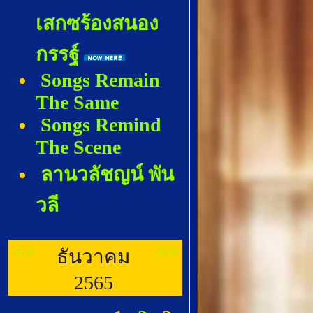
เสกซร้องสนอง
กรรฐ์
Songs Remain
The Same
Songs Remind
The Scene
ลานวลัชญน์ พัน
วลี
<<
>>
ธันวาคม
2565