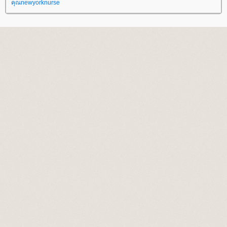
คุณnewyorknurse