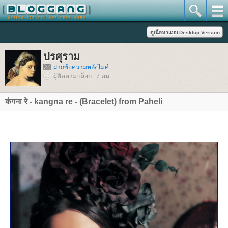
ปรศุราม
ฝากข้อความหลังไมค์
ผู้ติดตามบล็อก : 7 คน
कंगना रे - kangna re - (Bracelet) from Paheli