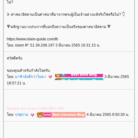
ไม่?
3- ศาสนาอิสลามเป็นศาสนาที่มาจากพระผู้เป็นเจ้าอย่างแท้จริงใช่หรือไม่? 👇
🔻หลักฐานบางประการที่บอกถึงความเป็นจริงของศาสนาอิสลาม 🔻
https://www.islam-guide.com/th
ดย: islam IP: 51.39.208.197 3 มีนาคม 2565 16:31:15 น.
สวัสดีครับ
ขอบคุณสำหรับกำลังใจครับ
ดย:
มาช้ายังดีกว่าไม่มา
3 มีนาคม 2565
18:57:21 น.
ขอบคุณ​ คุณ​ นาย​แว่น​ขยัน​เที่ยว​ ครับ​
ดย:
ปรศุราม
4 มีนาคม 2565 9:50:30 น.