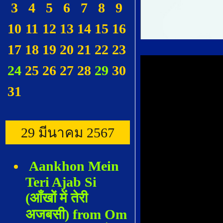
3
4
5
6
7
8
9
10
11
12
13
14
15
16
17
18
19
20
21
22
23
24
25
26
27
28
29
30
31
29 มีนาคม 2567
Aankhon Mein
Teri Ajab Si
(आँखों में तेरी
अजबसी) from Om