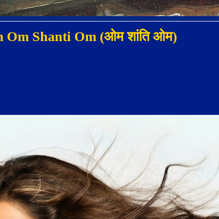
rom Om Shanti Om (ओम शांति ओम)