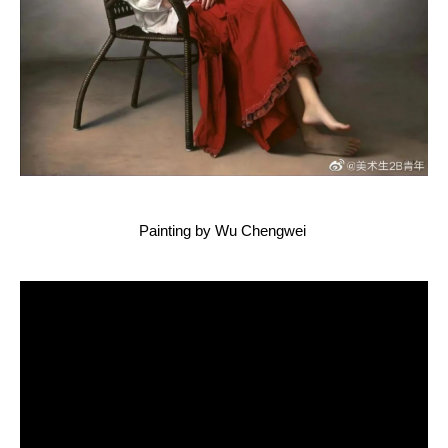
Painting by Wu Chengwei