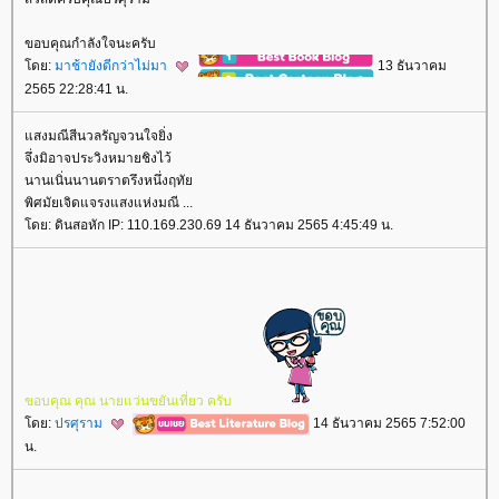
ขอบคุณกำลังใจนะครับ
ดย:
มาช้ายังดีกว่าไม่มา
13 ธันวาคม
2565 22:28:41 น.
สงมณีสีนวลรัญจวนใจยิ่ง
จึ่งมิอาจประวิงหมายชิงไว้
นานเนิ่นนานตราตรึงหนึ่งฤทั
พิศมัยเจิดแจรงแสงแห่งมณี ...
ดย: ดินสอหัก IP: 110.169.230.69 14 ธันวาคม 2565 4:45:49 น.
ขอบคุณ​ คุณ​ นาย​แว่น​ขยัน​เที่ยว​ ครับ​
ดย:
ปรศุราม
14 ธันวาคม 2565 7:52:00
น.