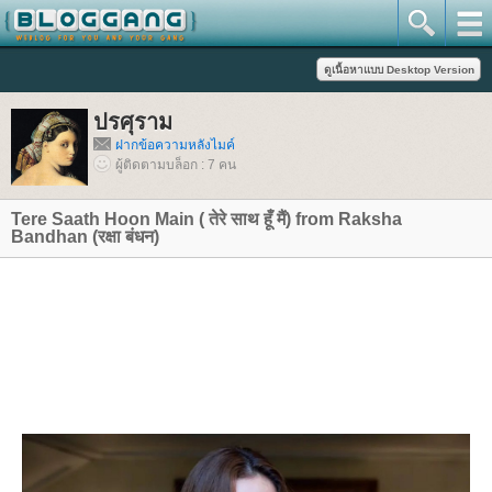
ปรศุราม
ฝากข้อความหลังไมค์
ผู้ติดตามบล็อก : 7 คน
Tere Saath Hoon Main ( तेरे साथ हूँ मैं) from Raksha
Bandhan (रक्षा बंधन)