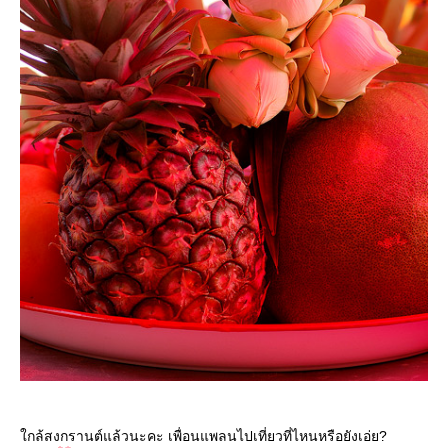
กล้สงกรานต์แล้วนะคะ เพื่อนแพลนไปเที่ยวที่ไหนหรือยังเอ่ย?