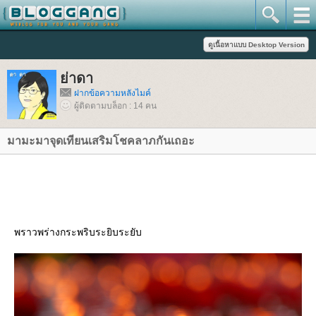
่าดา
ฝากข้อความหลังไมค์
ผู้ติดตามบล็อก : 14 คน
มามะมาจุดเทียนเสริมโชคลาภกันเถอะ
พราวพร่างกระพริบระยิบระยับ