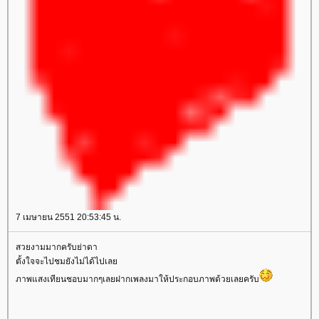
7 เมษายน 2551 20:53:45 น.
สวยงามมากครับย่าดา
ตั้งใจจะไปชมยังไม่ได้ไปเล
ภาพแสงเทียนชอบมากๆเลยฝากเพลงมาให้ประกอบภาพด้วยเลยครับ