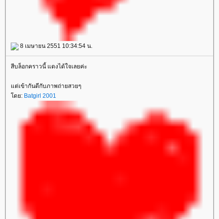
8 เมษายน 2551 10:34:54 น.
สีบล็อกคราวนี้ แดงได้ใจเลยค่ะ
ต่เข้ากันดีกับภาพถ่ายสวยๆ
ดย:
Batgirl 2001