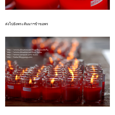
ส่งไปยังพระสัมมาฯข้าขอพร