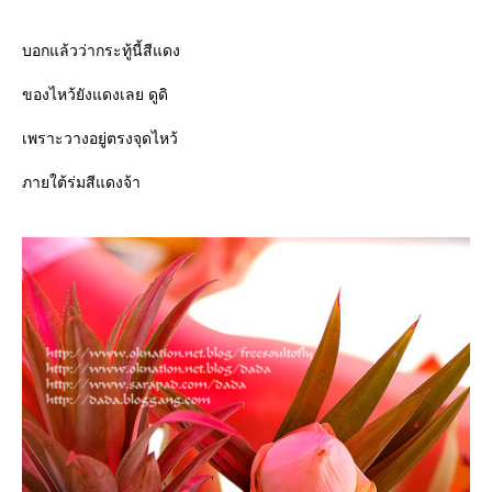
บอกแล้วว่ากระทู้นี้สีแดง
ของไหว้ยังแดงเลย ดูดิ
เพราะวางอยู่ตรงจุดไหว้
ภายใต้ร่มสีแดงจ้า