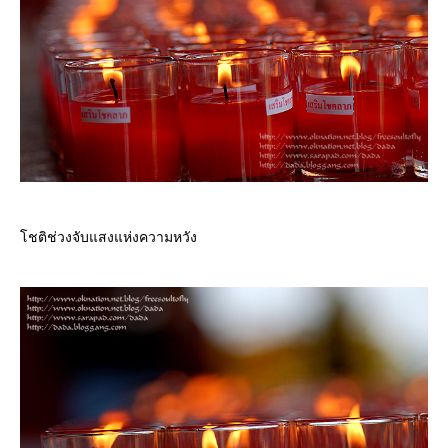
ชติช่วงจับแสงแห่งความหวัง