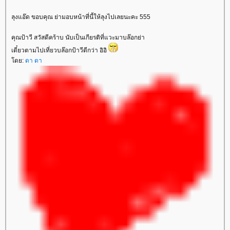
ลุงแอ๊ด ขอบคุณ ย่ามอบหน้าที่นี้ให้ลุงไปเลยนะคะ 555
คุณป้าวี สวัสดีคร้าบ นับเป็นเกียรติที่แวะมาบล๊อกย่า
เดี๋ยวตามไปเที่ยวบล๊อกป้าวีดีกว่า อิอิ
ดย:
ดา ดา