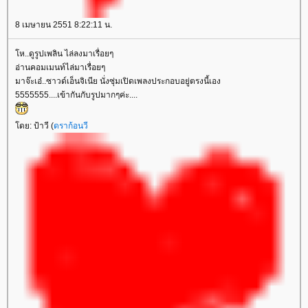
8 เมษายน 2551 8:22:11 น.
ห..ดูรูปเพลิน ไล่ลงมาเรื่อยๆ
อ่านคอมเมนท์ไล่มาเรื่อยๆ
มาจ๊ะเอ๋..ซาวด์เอ็นจิเนีย นั่งซุ่มเปิดเพลงประกอบอยู่ตรงนี้เอง
5555555....เข้ากันกับรูปมากๆค่ะ....
ดย: ป้าวี (
ดราก้อนวี