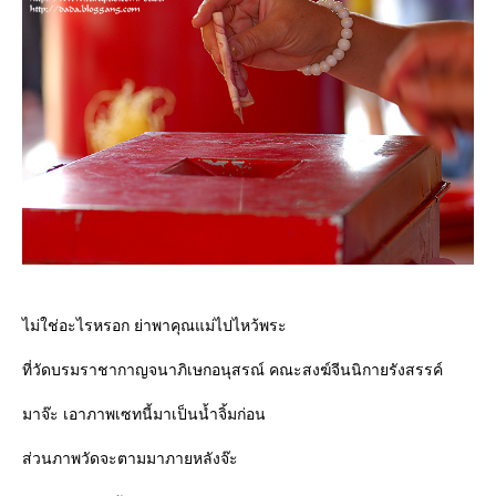
ไม่ใช่อะไรหรอก ย่าพาคุณแม่ไปไหว้พระ
ที่วัดบรมราชากาญจนาภิเษกอนุสรณ์ คณะสงฆ์จีนนิกายรังสรรค์
มาจ๊ะ เอาภาพเซทนี้มาเป็นน้ำจิ้มก่อน
ส่วนภาพวัดจะตามมาภายหลังจ๊ะ