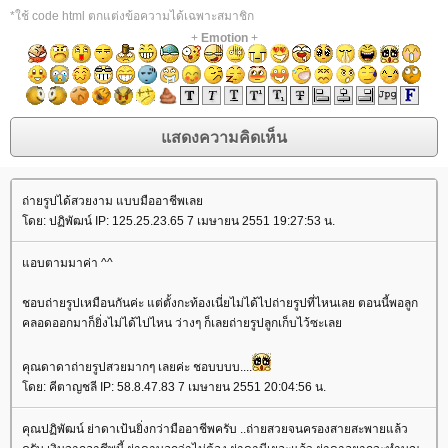
*ใช้ code html ตกแต่งข้อความได้เฉพาะสมาชิก
+
Emotion
+
ถ่ายรูปได้สวยงาม แบบมืออาชีพเล
ดย: ปฏิพัฒน์ IP: 125.25.23.65 7 เมษายน 2551 19:27:53 น.
อบตามมาค่า ^^
ชอบถ่ายรูปเหมือนกันค่ะ แต่ตั้งกะท้องเนี่ยไม่ได้ไปถ่ายรูปที่ไหนเลย ตอนนี้พอลูก
คลอดออกมาก็ยิ่งไม่ได้ไปไหน ว่างๆ ก็เลยถ่ายรูปลูกเก็บไว้ซะเล
คุณดาดาถ่ายรูปสวยมากๆ เลยค่ะ ชอบบบบ....
ดย: คีตาญชลี IP: 58.8.47.83 7 เมษายน 2551 20:04:56 น.
คุณปฏิพัฒน์ ย่าดาเป้นยิ่งกว่ามืออาชีพครับ ..ถ่ายสวยจนครองสายสะพายแล้ว