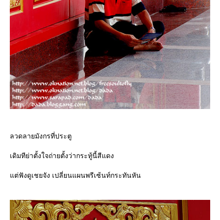
ลวดลายมังกรที่ประตู
เดิมทีย่าตั้งใจถ่ายตั้งว่ากระทู้นี้สีแดง
ต่ฟังดูเชยจัง เปลี่ยนแผนพรีเซ้นท์กระทันหัน