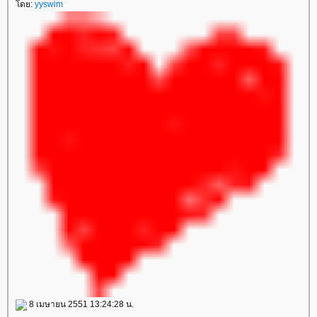
ดย:
yyswim
8 เมษายน 2551 13:24:28 น.