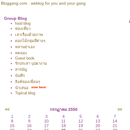
Bloggang.com : weblog for you and your gang
Group Blog
food blog
ท่องเที่ยว
เล่าเรื่องด้วยภาพ
ดอกไม้กลุ่มสีต่างๆ
หลานย่าเอง
ทดลอง
Guest book
รักประสา บุปผางาม
สารบัญ
บันทึก
ลิงค์ของเพื่อนๆ
นำเสนอ
Topical blog
<<
กรกฏาคม 2550
>>
1
2
3
4
5
6
7
8
9
10
11
12
13
14
15
16
17
18
19
20
21