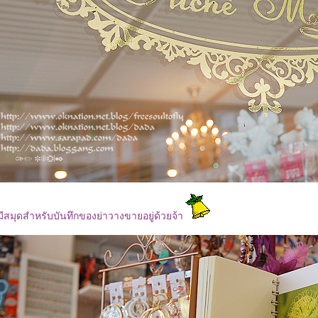
มีสมุดสำหรับบันทึกของย่าวางขายอยู่ด้วยจ้า