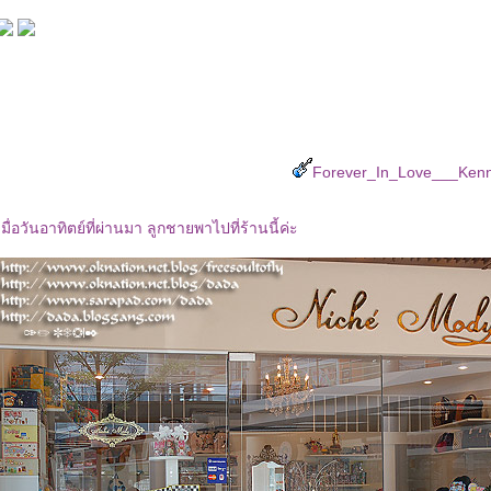
Forever_In_Love___Ken
เมื่อวันอาทิตย์ที่ผ่านมา ลูกชายพาไปที่ร้านนี้ค่ะ