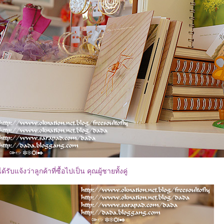
ได้รับแจ้งว่าลูกค้าที่ซื้อไปเป็น คุณผู้ชายทั้งคู่