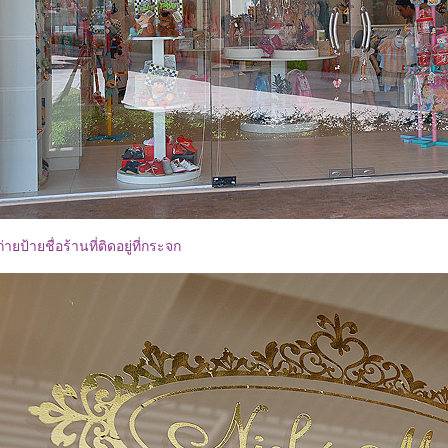
ถ่ายป้ายชื่อร้านที่ติดอยู่ที่กระจก