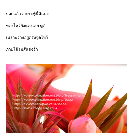
บอกแล้วว่ากระทู้นี้สีแดง
ของไหว้ยังแดงเลย ดูดิ
เพราะวางอยู่ตรงจุดไหว้
ภายใต้ร่มสีแดงจ้า