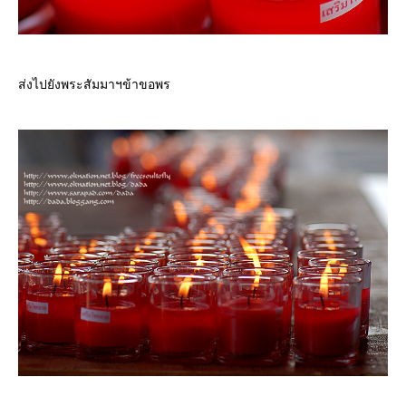
ส่งไปยังพระสัมมาฯข้าขอพร