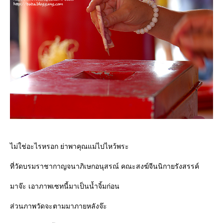
ไม่ใช่อะไรหรอก ย่าพาคุณแม่ไปไหว้พระ
ที่วัดบรมราชากาญจนาภิเษกอนุสรณ์ คณะสงฆ์จีนนิกายรังสรรค์
มาจ๊ะ เอาภาพเซทนี้มาเป็นน้ำจิ้มก่อน
ส่วนภาพวัดจะตามมาภายหลังจ๊ะ