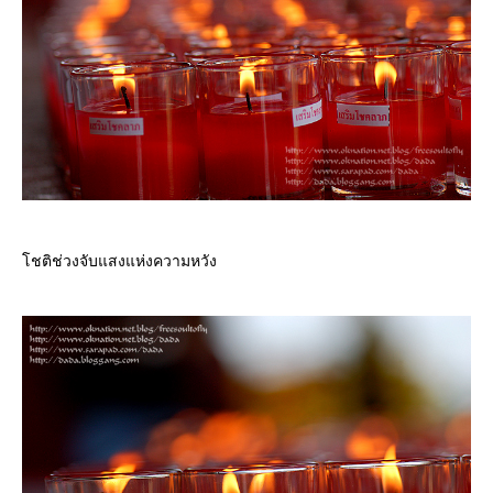
ชติช่วงจับแสงแห่งความหวัง