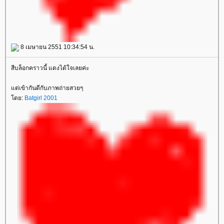
8 เมษายน 2551 10:34:54 น.
สีบล็อกคราวนี้ แดงได้ใจเลยค่ะ
ต่เข้ากันดีกับภาพถ่ายสวยๆ
ดย:
Batgirl 2001