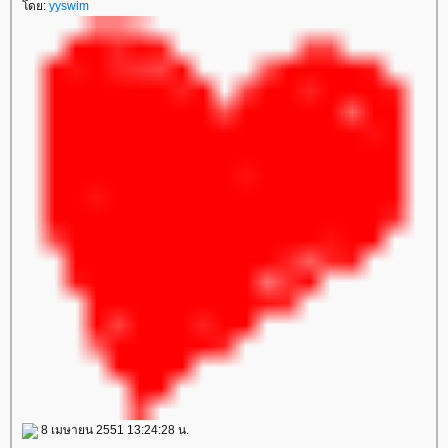
ดย:
yyswim
8 เมษายน 2551 13:24:28 น.