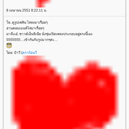
8 เมษายน 2551 8:22:11 น.
ห..ดูรูปเพลิน ไล่ลงมาเรื่อยๆ
อ่านคอมเมนท์ไล่มาเรื่อยๆ
มาจ๊ะเอ๋..ซาวด์เอ็นจิเนีย นั่งซุ่มเปิดเพลงประกอบอยู่ตรงนี้เอง
5555555....เข้ากันกับรูปมากๆค่ะ....
ดย: ป้าวี (
ดราก้อนวี