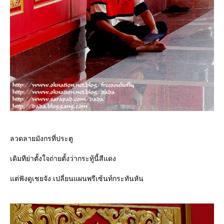
ลวดลายมังกรที่ประตู
เดิมทีย่าตั้งใจถ่ายตั้งว่ากระทู้นี้สีแดง
ต่ฟังดูเชยจัง เปลี่ยนแผนพรีเซ้นท์กระทันหัน