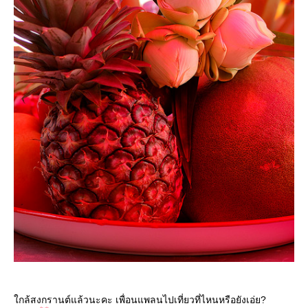
กล้สงกรานต์แล้วนะคะ เพื่อนแพลนไปเที่ยวที่ไหนหรือยังเอ่ย?