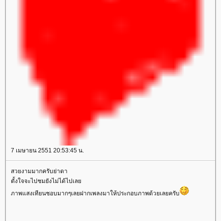
7 เมษายน 2551 20:53:45 น.
สวยงามมากครับย่าดา
ตั้งใจจะไปชมยังไม่ได้ไปเล
ภาพแสงเทียนชอบมากๆเลยฝากเพลงมาให้ประกอบภาพด้วยเลยครับ