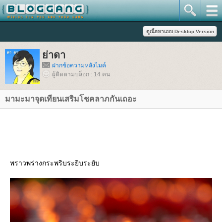
่าดา
ฝากข้อความหลังไมค์
ผู้ติดตามบล็อก : 14 คน
มามะมาจุดเทียนเสริมโชคลาภกันเถอะ
พราวพร่างกระพริบระยิบระยับ