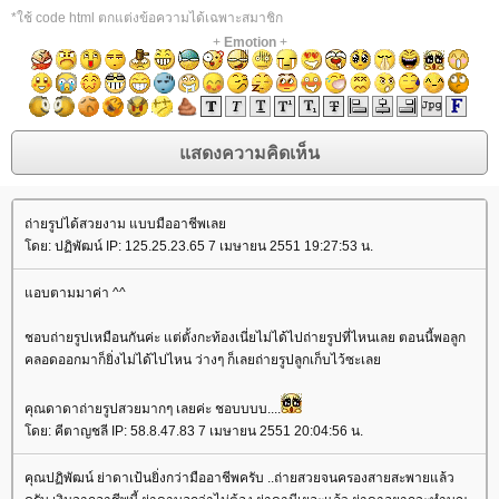
*ใช้ code html ตกแต่งข้อความได้เฉพาะสมาชิก
+
Emotion
+
ถ่ายรูปได้สวยงาม แบบมืออาชีพเล
ดย: ปฏิพัฒน์ IP: 125.25.23.65 7 เมษายน 2551 19:27:53 น.
อบตามมาค่า ^^
ชอบถ่ายรูปเหมือนกันค่ะ แต่ตั้งกะท้องเนี่ยไม่ได้ไปถ่ายรูปที่ไหนเลย ตอนนี้พอลูก
คลอดออกมาก็ยิ่งไม่ได้ไปไหน ว่างๆ ก็เลยถ่ายรูปลูกเก็บไว้ซะเล
คุณดาดาถ่ายรูปสวยมากๆ เลยค่ะ ชอบบบบ....
ดย: คีตาญชลี IP: 58.8.47.83 7 เมษายน 2551 20:04:56 น.
คุณปฏิพัฒน์ ย่าดาเป้นยิ่งกว่ามืออาชีพครับ ..ถ่ายสวยจนครองสายสะพายแล้ว