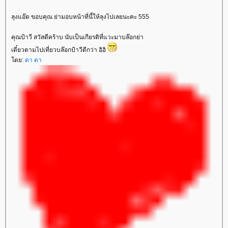
ลุงแอ๊ด ขอบคุณ ย่ามอบหน้าที่นี้ให้ลุงไปเลยนะคะ 555
คุณป้าวี สวัสดีคร้าบ นับเป็นเกียรติที่แวะมาบล๊อกย่า
เดี๋ยวตามไปเที่ยวบล๊อกป้าวีดีกว่า อิอิ
ดย:
ดา ดา