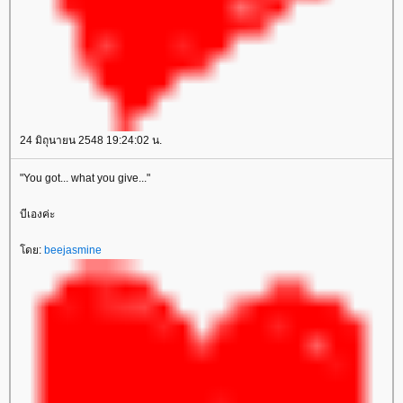
24 มิถุนายน 2548 19:24:02 น.
"You got... what you give..."
บีเองค่ะ
ดย:
beejasmine