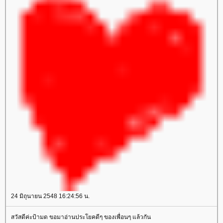
24 มิถุนายน 2548 16:24:56 น.
สวัสดีค่ะป้ามด ขอมาอ่านประโยคดีๆ ของเพื่อนๆ แล้วกัน