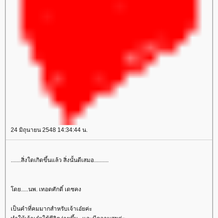
24 มิถุนายน 2548 14:34:44 น.
.......สิ่งใดเกิดขึ้นแล้ว สิ่งนั้นดีเสมอ..........
ดย.....นพ. เทอดศักดิ์ เดชคง
เป็นคำที่คมมากสำหรับเจ้าเอ๋ยค่ะ