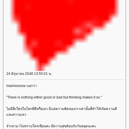
24 มิถุนายน 2548 13:55:01 น.
marinesnow บอกว่า
"There is nothing either good or bad but thinking makes it so."
ไม่มีสิ่งใดๆในโลกที่ดีหรือเลว มีแต่ความคิดของเราเท่านั้นที่ทำให้เกิดความดี
ละความเลว
จำเขามาไม่ทราบใครเขียนคะ มีความสุขต้อนรับวันหยุดนะคะ