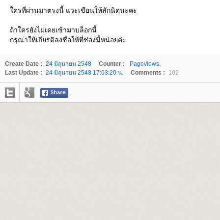
ครที่ผ่านมาตรงนี้ แวะเขียนให้สักนิดนะคะ
ถ้าใครยังไม่เคยเข้ามาบล็อกนี้
กรุณาให้เกียรติลงชื่อให้ที่ช่องนี้หน่อยค่ะ
Create Date :
24 มิถุนายน 2548
Counter :
Pageviews.
Last Update :
24 มิถุนายน 2548 17:03:20 น.
Comments :
102