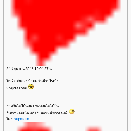
24 มิถุนายน 2548 19:04:27 น.
จเดียวกันเลย ป้ามด วันนี้วันไรเนี่
มามุกเดียวกัน
ามกินไม่ได้นอน ยามนอนไม่ได้กิน
กินตอนเล่นเน็ต แล้วล้มนอนหน้าจอคอมพ์..
ดย:
suparatta