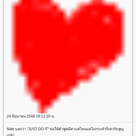
24 มิถุนายน 2548 19:12:10 น.
Nike บอกว่า "JUST DO IT" ต่อให้คำพูดมีค่าแค่ไหนแต่ไม่กระทำก็เท่ากับสูญ
เปล่า