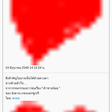
24 มิถุนายน 2548 14:15:54 น.
สิ่งสำคัญไม่อาจเห็นได้ด้วยดวงตา
หากด้วยหัวใจ....
จากวรรณกรรมเยาวชนเรื่อง "เจ้าชายน้อย "
ของ อังตวน แซงแตกซูเปรี
ดย:
สเลเต