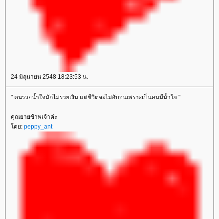
24 มิถุนายน 2548 18:23:53 น.
" คนรวยน้ำใจมักไม่รวยเงิน แต่ชีวิตจะไม่อับจนเพราะเป็นคนมีน้ำใจ "
คุณยายข้าพเจ้าค่ะ
ดย:
peppy_ant