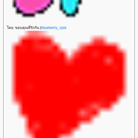
ดย: ขอบคุณที่รักกัน (
blueberry_cpie