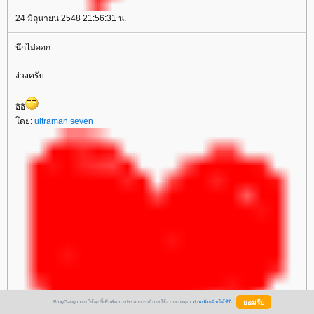
24 มิถุนายน 2548 21:56:31 น.
นึกไม่ออก
ง่วงครับ
อิอิ
ดย:
ultraman seven
BlogGang.com ใช้คุกกี้เพื่อพัฒนาประสบการณ์การใช้งานของคุณ
อ่านเพิ่มเติมได้ที่นี่