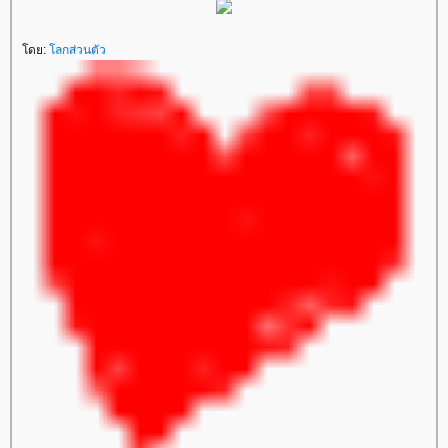
ดย:
ลกส่วนตัว