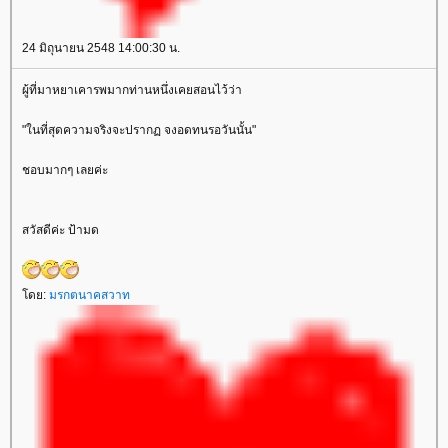
24 มิถุนายน 2548 14:00:30 น.
ผู้ที่มาหยาเคารพมากท่านหนึ่งเคยสอนไว้ว่า
"ในที่สุดความจริงจะปรากฏ จงอดทนรอวันนั้น"
ชอบมากๆ เลยค่ะ
สวัสดีค่ะ ป้ามด
ดย:
มรกตนาคสวาท