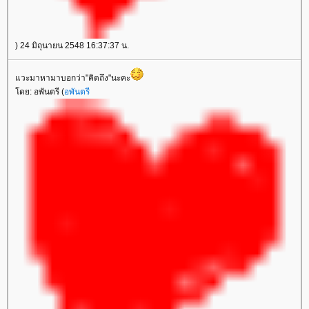
) 24 มิถุนายน 2548 16:37:37 น.
วะมาหามาบอกว่า"คิดถึง"นะคะ
ดย: อพันตรี (
อพันตรี