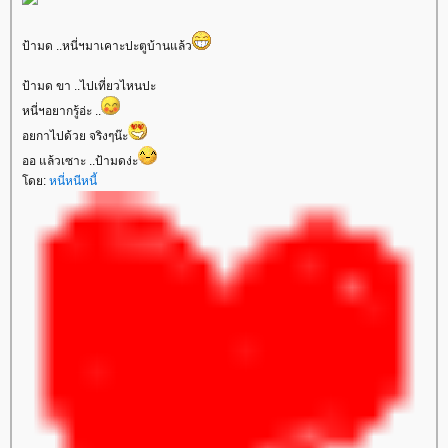
ป้ามด ..หนี่ฯมาเคาะปะตูบ้านแล้ว
ป้ามด ขา ..ไปเที่ยวไหนปะ
หนี่ฯอยากรู้อ่ะ ..
อยกาไปด้วย จริงๆน๊ะ
ออ แล้วเซาะ ..ป้ามดง่ะ
ดย:
หนี่หนีหนี้