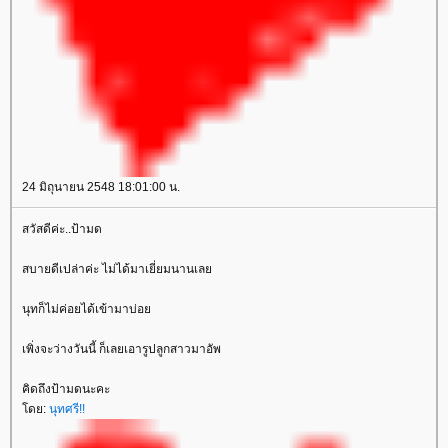
24 มิถุนายน 2548 18:01:00 น.
สวัสดีค่ะ..ป้ามด
สบายดีเปล่าค่ะ ไม่ได้มาเยี่ยมนานเล
นุทก็ไม่ค่อยได้เข้ามาบ่อ
เพิ่งจะว่างวันนี้ ก็เลยเอารูปลูกสาวมาอัพ
คิดถึงป้ามดนะคะ
ดย:
นุทศรี!!