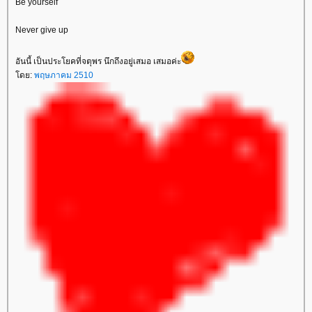
Be yourself
Never give up
อันนี้ เป็นประโยคที่จตุพร นึกถึงอยู่เสมอ เสมอค่ะ
ดย:
พฤษภาคม 2510