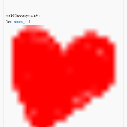
ขอให้มีความสุขนะครับ
ดย:
noom_no1