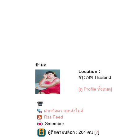
ป้ามด
Location :
กรุงเทพ Thailand
[ดู Profile ทั้งหมด]
ฝากข้อความหลังไมค์
Rss Feed
Smember
ผู้ติดตามบล็อก : 204 คน [
?
]