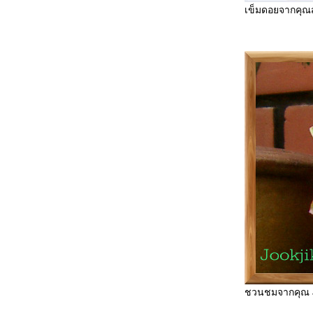
เข็มดอยจากคุณ
ชวนชมจากคุณ J