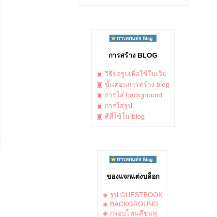
การสร้าง BLOG
▣ วิธีย่อรูปเพื่อใช้ในเว็บ
▣ ขั้นตอนการสร้าง blog
▣ การใส่ background
▣ การใส่รูป
▣ สีที่ใช้ใน blog
ของแจกแต่งบล็อก
◈ รูป GUESTBOOK
◈ BACKGROUND
◈ กรอบโทนสีชมพู