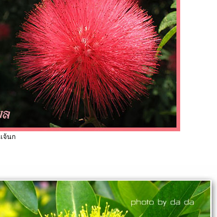
เจ้นก