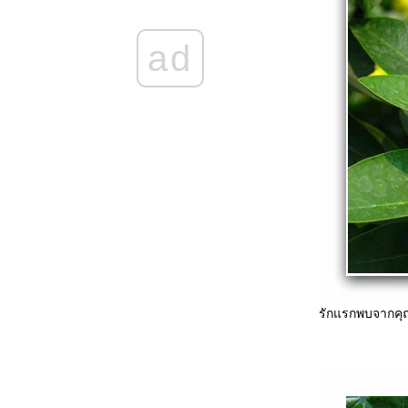
ad
รักแรกพบจากคุ