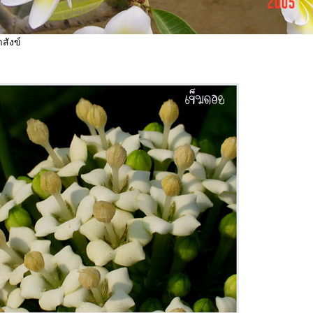
สังข์