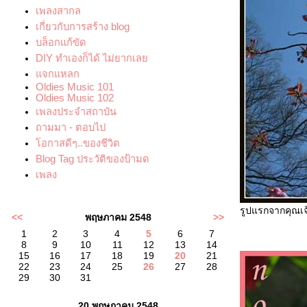
เพลงสากล
เกี่ยวกับการสร้าง blog
บล็อกแก้ขัด
DIY ทำเองก็ได้ ไม่ยากเล
จกแหลก
Oldies Music 101
Oldies Music 102
เพลงประจำสถาบัน
ถามมา - ตอบไป
อกาสดีๆ..ของชีวิต
Blog Tag ประวัติของป้ามด
เพลง
รูปแรกจากคุณเจ
<<
พฤษภาคม 2548
>>
1
2
3
4
5
6
7
8
9
10
11
12
13
14
15
16
17
18
19
20
21
22
23
24
25
26
27
28
29
30
31
20 พฤษภาคม 2548