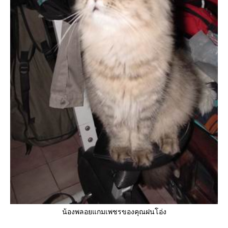
น้องพลอยแกมเพชรของคุณฝนโอ่ง