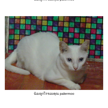
น้องลูกไรของคุณ palermoo