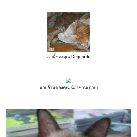
เจ้ามี้ของคุณ Dequardo
นายอ้วนของคุณ น้องชวน(ป๋วย)