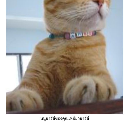
หนูอารีย์ของคุณเหมียวอารีย์