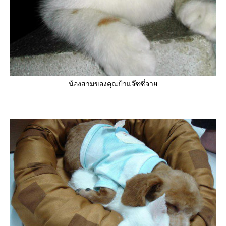
น้องสามของคุณป้าแจ๊ซซี่จา