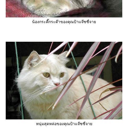
น้องกระดี๊กระด๊าของคุณป้าแจ๊ซซี่จา
หนุ่มสุดหล่อของคุณป้าแจ๊ซซี่จา