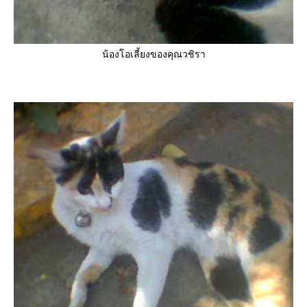
น้องโอเลี้ยงของคุณวชิรา