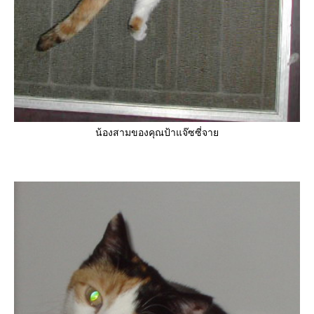
น้องสามของคุณป้าแจ๊ซซี่จา