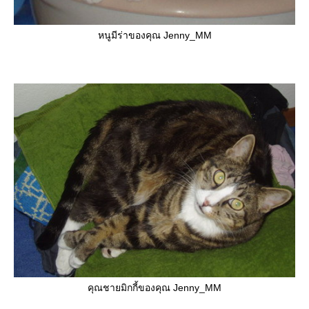
หนูมีร่าของคุณ Jenny_MM
คุณชายมิกกี้ของคุณ Jenny_MM