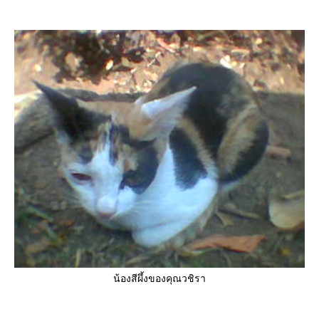
น้องสีผึ้งของคุณวชิรา