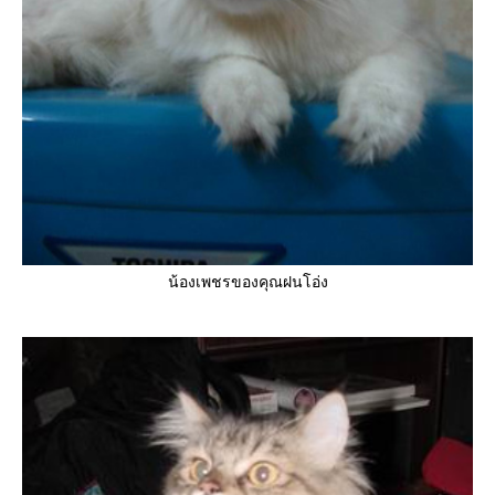
น้องเพชรของคุณฝนโอ่ง