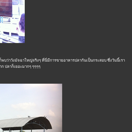
ก็พบว่าวังมัจฉาใหญ่จริงๆ ที่นี่มีการขายอาหารปลากันเป็นกระสอบ ซึ่งวันนี้เรา
ือมาก ปลาก็เยอะมากๆ ๆๆๆๆ