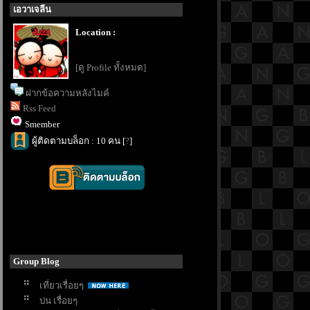
เอวาเจลีน
Location :
[ดู Profile ทั้งหมด]
ฝากข้อความหลังไมค์
Rss Feed
Smember
ผู้ติดตามบล็อก : 10 คน [
?
]
Group Blog
เที่ยวเรื่อยๆ
บ่น เรื่อยๆ