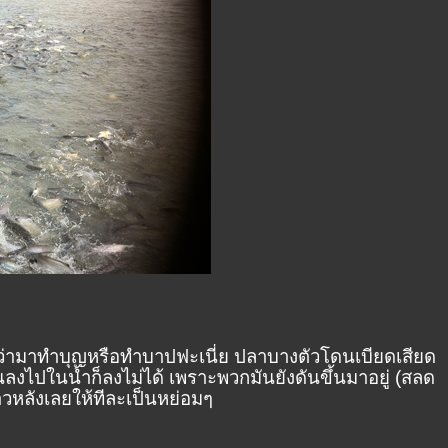
คิดว่ามาทำบุญหรือทำบาปฟะเนี่ย ปลาบางตัวโดนเบียดเสียด
ลงไปในน้ำก็ลงไม่ได้ เพราะพวกมันยังดันขึ้นมาอยู่ (สลด
วหลังเลยให้ทีละเป็นหย่อมๆ