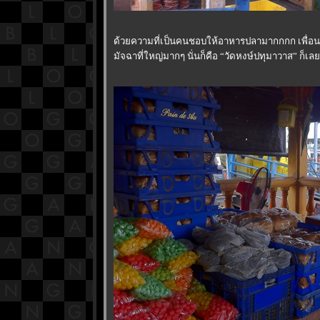
ด้วยความที่เป็นคนชอบให้อาหารปลามากกกก เพื่อนที่เร
มัจฉาที่ใหญ่มากๆ นั่นก็คือ “วัดหงษ์ปทุมาวาส” ก็เล