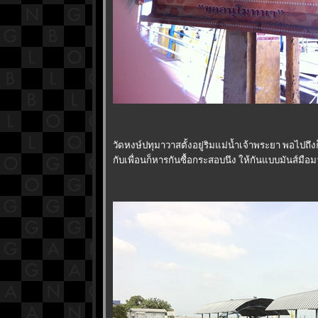
วัดหงษ์ปทุมาวาสตั้งอยู่ริมแม่น้ำเจ้าพระยา พอไปถึง
กับเพื่อนก็หารกันซื้อกระสอบนึง ให้กันแบบมันส์ม