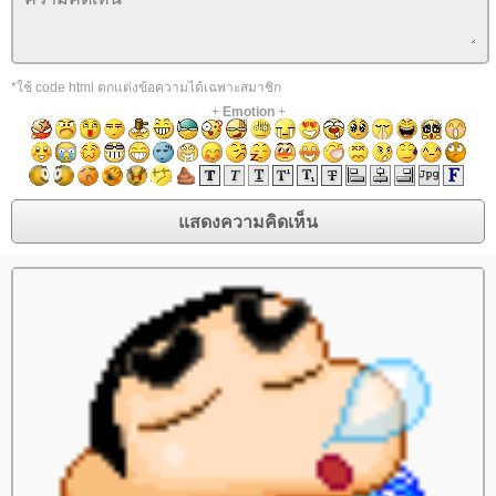
*ใช้ code html ตกแต่งข้อความได้เฉพาะสมาชิก
+
Emotion
+