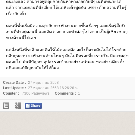
ตนเองแล้ว สามารถพูดคุยช่วยกันหาทางออกกับพี่ๆในทีมทนายได้
ล้ว จากแต่ก่อนที่นั่งเงียบ ได้แต่ฟังเค้าพูดกัน เพราะด้วยความที่ไม่รู้
เรื่องกับเค้า
ตอนนี้ชั้นเริ่มมีความสุขกับการทำงานมากขึ้นเรื่อยๆ และเริ่มรู้สึกรัก
งานที่ทำอยู่ตอนนี้ และคิดว่าอยากจะทำต่อๆไป อยากเป็นผู้เชี่ยวชาญ
ทางด้านนี้ไปเล
ต่สิ่งหนึ่งที่ระลึกและคิดให้ได้ตลอดคือ อะไรก็ตามมันไม่ได้โรยด้ว
กลีบกุหลาบ จะทำงานด้านไหนๆ มันไม่มีหรอกที่จะราบรื่น มีความสุข
ตลอดไป มันมีปัญหา อุปสรรคเข้ามาอย่างแน่นอน ขออย่างเดียวตั้ง
สติและแก้ปัญหามันให้ได้ก็พอ
Create Date :
27 พฤษภาคม 2558
Last Update :
27 พฤษภาคม 2558 16:26:26 น.
Counter :
7306 Pageviews.
Comments :
1