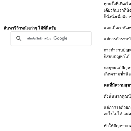
ทุกครั้งที่เกิ
เดียวกันเราก็น
ก็นั่งนิ่งเพื่อ
ละเมื่อเรานิ่งพ
ค้นหารีวิวหนังเก่าๆ ได้ที่นี่ครับ
ต่การกำราบปัญห
การกำราบปัญหาท
ก็สยบปัญหาได้
กลยุทธแก้ปัญหา
เกิดความช้ำน้อ
คนที่มีความสุข
ดังนั้นหากคุณน
ต่การรอด้วยการ
อะไรไม่ได้ แต
ทำให้ปัญหาบกพ