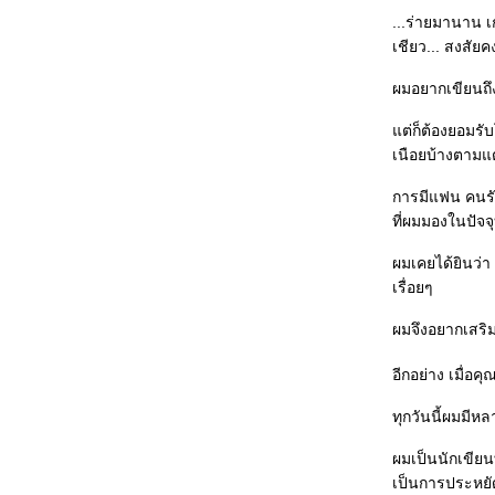
...ร่ายมานาน เ
เชียว... สงสัย
ผมอยากเขียนถึง 
ต่ก็ต้องยอมรับ
เนือยบ้างตามแต
การมีแฟน คนรัก.
ที่ผมมองในปัจ
ผมเคยได้ยินว่า
เรื่อยๆ
ผมจึงอยากเสริมอ
อีกอย่าง เมื่อค
ทุกวันนี้ผมมีหล
ผมเป็นนักเขียน
เป็นการประหยัด