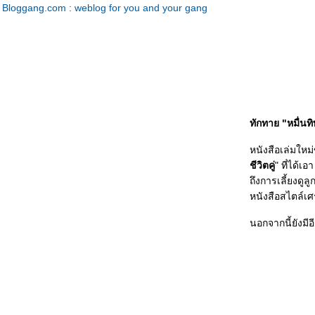
Bloggang.com : weblog for you and your gang
ทักทาย "หมื่นท
หนังสือเล่มให
ชีวิตคู่
" ที่ได้เ
ถึงการเลี้ยงดูล
หนังสือสไตล์เศ
นอกจากนี้ยังมีอ