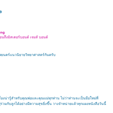
9
ing
ยนถึงมิสเตอร์บอนด์ เจมส์ บอนด์
พยนตร์แนวนิยายวิทยาศาสตร์กันครับ
องน่ารู้สำหรับคุณพ่อและคุณแม่ทุกท่าน ไม่ว่าท่านจะเป็นมือใหม่ที่
วมกับลูกได้อย่างมีความสุขยิ่งขึ้น วางจำหน่ายแล้วทุกแผงหนังสือวันนี้