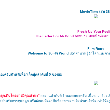
MovieTime เล่ม 38
Fresh Up Your Feel
The Letter For Mr.Bond
จดหมายเปิดผนึกที่ผมเขี
Film Retro
Welcome to Sci-Fi World
เปิดตำนานรู้จักโลกแห่งภา
้อยครับสำหรับพ็อกเก็ตบุ๊คลำดับที่ 5 ของผม
ให้ลูกเติบโตอย่างมีคุณค่านะ
"
ผลงานลำดับที่ 5 ของผมนะครับ เนื้อหาว่าด้วยเรื่
ำหรับการดูแลลูก หรือพ่อแม่มืออาชีพที่อยากทราบสิ่งน่าสนใจที่จะทำให้อยู่ร่