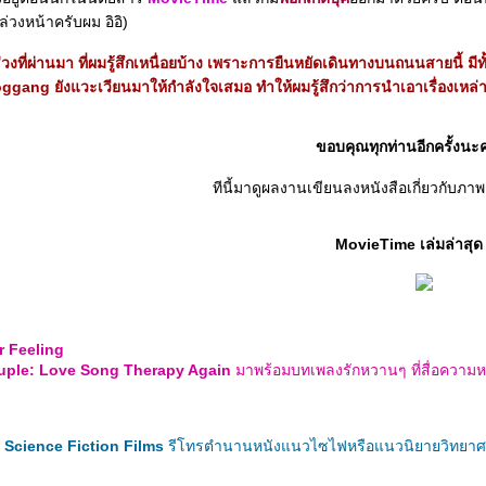
วงหน้าครับผม อิอิ)
วงที่ผ่านมา ที่ผมรู้สึกเหนื่อยบ้าง เพราะการยืนหยัดเดินทางบนถนนสายนี้ มีท
ggang ยังแวะเวียนมาให้กำลังใจเสมอ ทำให้ผมรู้สึกว่าการนำเอาเรื่องเหล่า
ขอบคุณทุกท่านอีกครั้งนะ
ทีนี้มาดูผลงานเขียนลงหนังสือเกี่ยวกับภ
MovieTime เล่มล่าสุด
r Feeling
ouple: Love Song Therapy Again
มาพร้อมบทเพลงรักหวานๆ ที่สื่อความห
 Science Fiction Films
รีโทรตำนานหนังแนวไซไฟหรือแนวนิยายวิทยาศาส