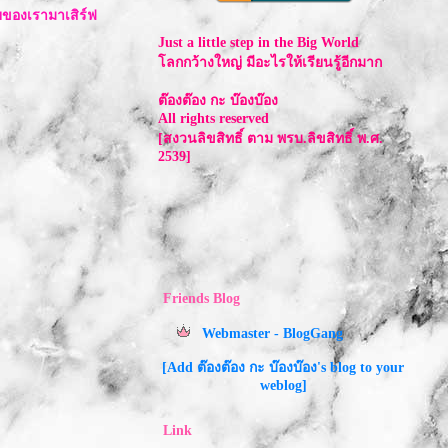
ยของเรามาเสิร์ฟ
Just a little step in the Big World
ลกกว้างใหญ่ มีอะไรให้เรียนรู้อีกมาก
ต๊องต๊อง กะ บ๊องบ๊อง
All rights reserved
[สงวนลิขสิทธิ์ ตาม พรบ.ลิขสิทธิ์ พ.ศ.
2539]
Friends Blog
Webmaster - BlogGang
[Add ต๊องต๊อง กะ บ๊องบ๊อง's blog to your
weblog]
Link