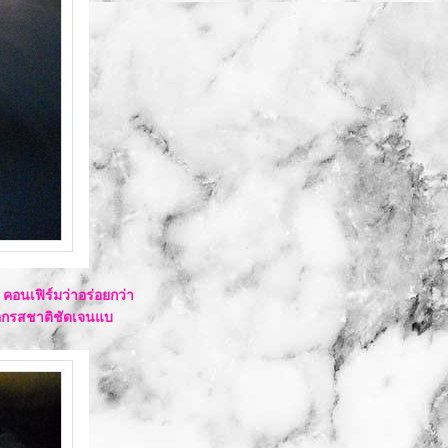
คอนเฟิร์มว่าอร่อยกว่า
อกรสชาติชัดเจนแบ