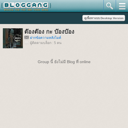
ต๊องต๊อง กะ บ๊องบ๊อง
ฝากข้อความหลังไมค์
ผู้ติดตามบล็อก : 5 คน
Group นี้ ยังไม่มี Blog ที่ online