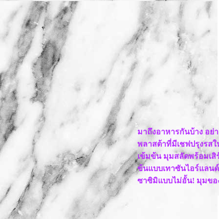
มาถึงอาหารกันบ้าง อย่า
พลาสต้าที่มีเชฟปรุงรสให้
เข้มข้น มุมสลัดพร้อมเสิร
ข้นแบบเทาซันไอร์แลนด์ 
ซาซิมิแบบไม่อั้น! มุม