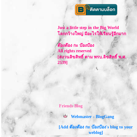
Just a little step in the Big World
ลกกว้างใหญ่ มีอะไรให้เรียนรู้อีกมาก
ต๊องต๊อง กะ บ๊องบ๊อง
All rights reserved
[สงวนลิขสิทธิ์ ตาม พรบ.ลิขสิทธิ์ พ.ศ.
2539]
Friends Blog
Webmaster - BlogGang
[Add ต๊องต๊อง กะ บ๊องบ๊อง's blog to your
weblog]