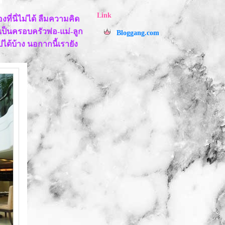
Link
่นี่ไม่ได้ ลืมความคิด
เป็นครอบครัวพ่อ-แม่-ลูก
Bloggang.com
ด้บ้าง นอกากนี้เรายัง