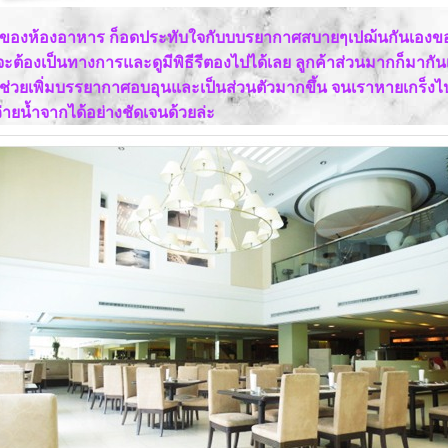
วณของห้องอาหาร ก็อดประทับใจกับบบรยากาศสบายๆเปฌ้นกันเองของที
ะต้องเป็นทางการและดูมีพิธีรีตองไปได้เลย ลูกค้าส่วนมากก็มากัน
ช่วยเพิ่มบรรยากาศอบอุนและเป็นส่วนตัวมากขึ้น จนเราหายเกร็งไปไ
ายน้ำจากได้อย่างชัดเจนด้วยล่ะ