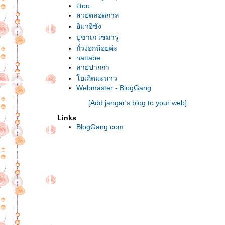
titou
สวยตลอดกาล
อิมาอิซัง
ปูขาเก เซมารู
ถั่วงอกน้อยค่ะ
nattabe
ลายปากกา
เกิตมะนาว
Webmaster - BlogGang
[Add jangar's blog to your web]
Links
BlogGang.com