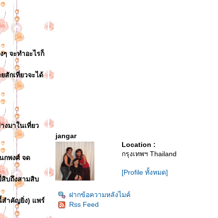
ริงๆ จะทำอะไรก็
ักเที่ยวจะได้
างมาในเที่ยว
jangar
Location :
กรุงเทพฯ Thailand
กนกพงศ์ จด
[Profile ทั้งหมด]
ี่สิบถึงสามสิบ
ฝากข้อความหลังไมค์
สำคัญยิ่ง) แพร์
Rss Feed