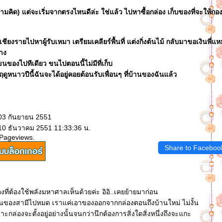
ามคิด) แต่จะเริ่มจากตรงไหนดีล่ะ ใช่แล้ว ไปหาซื้อกล่อง เก็บของที่จะให้ก
ียงรายไปหาผู้รับเหมา เตรียมเคลียร์พื้นที่ แต่งกิ่งต้นไม้ กลับมาขอเงินพี่แ
้าง
ขนของไปทีเดียว ขนไปตอนนี้ไม่มีที่เก็บ
 ฤดูหนาวปีนี้ฉันจะได้อยู่คอยต้อนรับเพื่อนๆ ที่บ้านของฉันแล้ว
 03 กันยายน 2551
 10 ธันวาคม 2551 11:33:36 น.
 Pageviews.
Share to Faceboo
องที่ต้องใช้พลังมหาศาลเห็นด้วยค่ะ อิอิ..เคยย้ายมาก่อน
านของสามีไปหมด เราแค่เอาของออกจากกล่องตอนถึงบ้านใหม่ ไม่งั้น
าะกล่องจะตั้งอยู่อย่างนั้นจนกว่านึกต้องการสิ่งใดสิ่งหนึ่งถึงจะแกะ