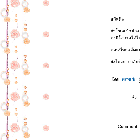
สวัสดีพู
ถ้าโชคเข้าข้าง
คงมีโอกาสได้ไ
ตอนนี้ทะแล๊ดแท
ังไม่อยากกลั
ดย:
พ่อพเยี
ชื่อ :
Comment :