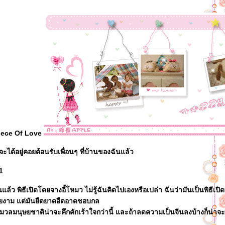
iece Of Love
จะได้อยู่คอยต้อนรับเพื่อนๆ ที่บ้านของฉันแล้ว
1
นแล้ว พิธีเปิดโดยจางอี้โหมว ไม่รู้ฉันคิดไปเองหรือเปล่า ฉันว่ามันเป็นพิธีเปิ
ยงาม แต่มันยืดยาดอืดอาดชอบกล
งมวลมนุษยชาติน่าจะคึกคักเร้าใจกว่านี้ และถ้าลดความเป็นจีนลงบ้างก็น่าจ