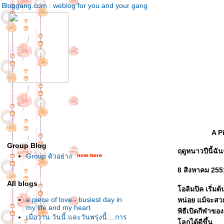
Bloggang.com : weblog for you and your gang
A P
Group Blog
ฤดูหนาวปีนี้ฉัน
Group ตัวอย่าง
8 สิงหาคม 255
All blogs
อลิมปิค เริ่มต้
a piece of love - busiest day in
หน่อย แม้จะสว
my life and my heart
พิธีเปิดกีฬาขอ
เมื่อวาน วันนี้ และวันพรุ่งนี้....การ
ลกได้ดีขึ้น