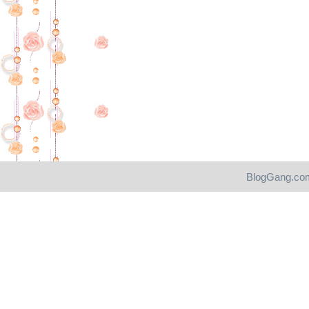
BlogGang.com