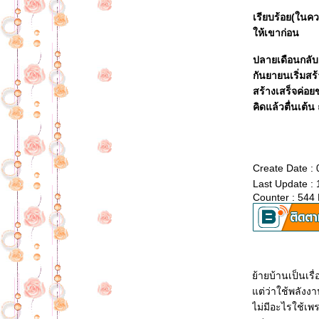
คุณอยากรู้ไหม คนรักของคุณ เป็น
เรียบร้อย(ในคว
คนรักเก่าของใคร?
ห้เขาก่อน
ลูกแม่ไหว พาไปชิม
บ้านสี่ขา
ปลายเดือนกลับเช
หัวใจหล่น ที่ท่าวุ้ง
กันยายนเริ่มสร
ความรักของ Jewel
สร้างเสร็จค่อย
ผู้หญิงของใคร ผู้หญิงของจอมยุทธ์
คิดแล้วตื่นเต้น
เมื่อนักเขียนไทยพานักเขียนเทศไป
กินส้มตำ
Create Date :
Last Update :
Counter : 544
้ายบ้านเป็นเรื่
ต่ว่าใช้พลังง
ไม่มีอะไรใช้เพร