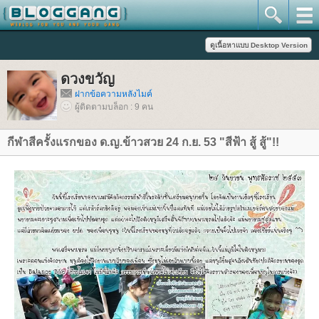
ดวงขวัญ
ฝากข้อความหลังไมค์
ผู้ติดตามบล็อก : 9 คน
กีฬาสีครั้งแรกของ ด.ญ.ข้าวสวย 24 ก.ย. 53 "สีฟ้า สู้ สู้"!!