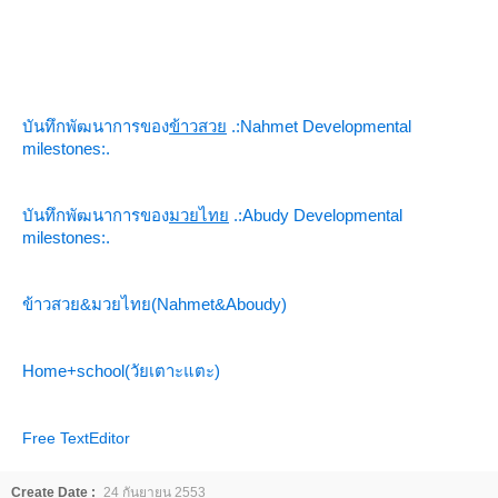
บันทึกพัฒนาการของ
ข้าวสว
.:Nahmet Developmental
milestones:.
บันทึกพัฒนาการของ
มวยไท
.:Abudy Developmental
milestones:.
ข้าวสวย&มวยไทย(Nahmet&Aboudy)
Home+school(วัยเตาะแตะ)
Free TextEditor
Create Date :
24 กันยายน 2553