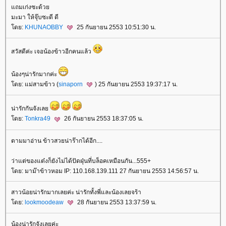
ถมเก่งซะด้ว
มะมา ให้จุ๊บซะดี ดี
ดย:
KHUNAOBBY
25 กันยายน 2553 10:51:30 น.
สวัสดีค่ะ เจอน้องข้าวอีกคนแล้ว
น้องๆน่ารักมากค่ะ
ดย: แม่สามข้าว (
sinaporn
) 25 กันยายน 2553 19:37:17 น.
น่ารักกันจังเล
ดย:
Tonkra49
26 กันยายน 2553 18:37:05 น.
ตามมาอ่าน ข้าวสวยน่าร๊ากได้อีก....
ว่าแต่ของแต๋งก็ยังไม่ได้ปัดฝุ่นที่บล็อคเหมือนกัน...555+
ดย: มาม๊าข้าวหอม IP: 110.168.139.111 27 กันยายน 2553 14:56:57 น.
สาวน้อยน่ารักมากเลยค่ะ น่ารักทั้งพี่และน้องเลยจร้า
ดย:
lookmoodeaw
28 กันยายน 2553 13:37:59 น.
น้องน่ารักจังเลยค่ะ