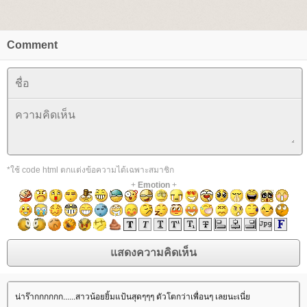
Comment
*ใช้ code html ตกแต่งข้อความได้เฉพาะสมาชิก
+
Emotion
+
น่าร๊ากกกกกก......สาวน้อยยิ้มแป้นสุดๆๆๆ ตัวโตกว่าเพื่อนๆ เลยนะเนี่