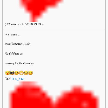
) 24 เมษายน 2552 10:23:39 น.
หวายยยย....
เพลงโปรดเลยนะเนี่
ร้องได้ดีเลยอะ
ชอบๆๆ สำเนียงโอเคเล
ดย:
JFK_KIM