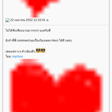
22 เมษายน 2552 22:33:41 น.
ไม่ได้ฟังเสียงนานมากกกก นะครับพี่
ังจำที่พี่ comment ผมเรื่องร้องเพลง Hero ได้ดี เหอๆ
เพลงเพราะๆ สำเนียงดีๆ
ดย:
mychon