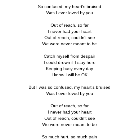
So confused, my heart's bruised
Was I ever loved by you
Out of reach, so far
I never had your heart
Out of reach, couldn't see
We were never meant to be
Catch myself from despair
I could drown if I stay here
Keeping busy every day
I know I will be OK
But I was so confused, my heart's bruised
Was I ever loved by you
Out of reach, so far
I never had your heart
Out of reach, couldn't see
We were never meant to be
So much hurt, so much pain