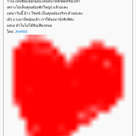
ว่าเอ เห็นชื่อบล็อกออนไลน์หน้าหลักผิดหรือเปล่า
เพราะไม่เห็นคุณต๋องพักใหญ่ๆ แล้วอ่ะคะ
ต่มาวันนี้ อ้าว ใช่หนิ เป็นคุณต๋องจริงๆ ด้วยอ่ะคะ
เย้ๆ แวะมาปัดฝุ่นแล้ว เราก็ต้องมานั่งฟังสิค่ะ
ต่เอ ทำไมไม่ได้ยินเสียงหนอ
ดย:
JewNid