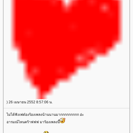
) 26 เมษายน 2552 8:57:06 น.
ไม่ได้ฟังเพ่ต๋องร้องเพลงน้านนานมากกกกกกกกก อ่ะ
อารมณ์ไหนคร้าฟฟฟ มาร้องเพลงนี้