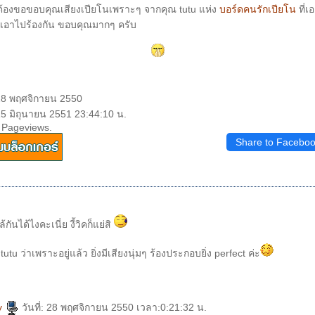
 ต้องขอขอบคุณเสียงเปียโนเพราะๆ จากคุณ tutu แห่ง
บอร์ดคนรักเปียโน
ที่เ
้เอาไปร้องกัน ขอบคุณมากๆ ครับ
 28 พฤศจิกายน 2550
15 มิถุนายน 2551 23:44:10 น.
 Pageviews.
Share to Facebo
ล้กันได้ไงคะเนี่ย งี้วิคก็แย่สิ
tu ว่าเพราะอยู่แล้ว ยิ่งมีเสียงนุ่มๆ ร้องประกอบยิ่ง perfect ค่ะ
ky
วันที่: 28 พฤศจิกายน 2550 เวลา:0:21:32 น.