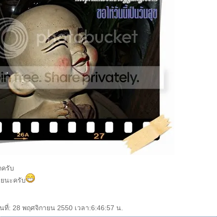
ครับ
้วยนะครับ
ันที่: 28 พฤศจิกายน 2550 เวลา:6:46:57 น.