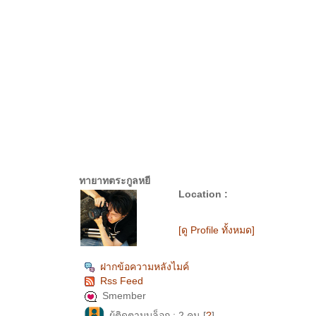
ทายาทตระกูลหยี
Location :
[ดู Profile ทั้งหมด]
ฝากข้อความหลังไมค์
Rss Feed
Smember
ผู้ติดตามบล็อก : 2 คน [
?
]