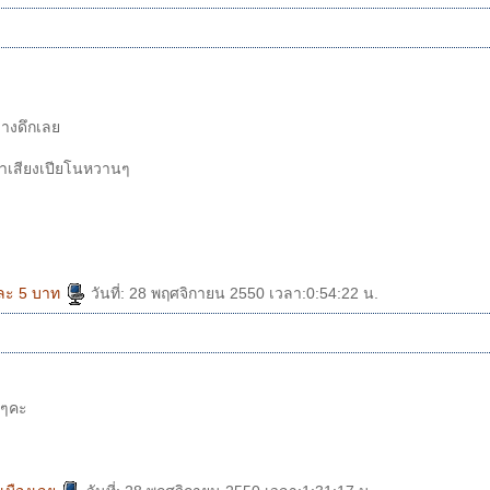
กลางดึกเล
คล้าเสียงเปียโนหวานๆ
ม้ละ 5 บาท
วันที่: 28 พฤศจิกายน 2550 เวลา:0:54:22 น.
มๆคะ