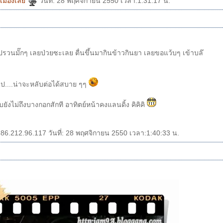
าเมืองเล
วันที่: 28 พฤศจิกายน 2550 เวลา:1:31:17 น.
ากินข้าวกินยา เลยขอแว้บๆ เข้าบล๊
เจอเพลงนี้เข้าไป....น่าจะหลับต่อได้สบาย ๆๆ
ปล.แล่นเรือกลับยังไม่ถึงบางกอกสักที อาทิตย์หน้าคงแลนดิ้ง คิคิคิ
86.212.96.117 วันที่: 28 พฤศจิกายน 2550 เวลา:1:40:33 น.