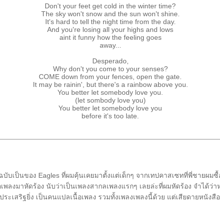
Don't your feet get cold in the winter time?
The sky won't snow and the sun won't shine.
It's hard to tell the night time from the day.
And you're losing all your highs and lows
aint it funny how the feeling goes
away...
Desperado,
Why don't you come to your senses?
COME down from your fences, open the gate.
It may be rainin', but there's a rainbow above you.
You better let somebody love you.
(let sombody love you)
You better let somebody love you
before it's too late.
ับเป็นของ Eagles ที่ผมคุ้นเคยมาตั้งแต่เด็กๆ จากเทปคาสเซทที่พี่ชายผมซื้
ือเพลงมาหัดร้อง นับว่าเป็นเพลงสากลเพลงแรกๆ เลยล่ะที่ผมหัดร้อง จำได้ว่า
พล ประเสริฐยิ่ง เป็นคนแปลเนื้อเพลง รวมทั้งเพลงเพลงนี้ด้วย แต่เสียดายหนังสื