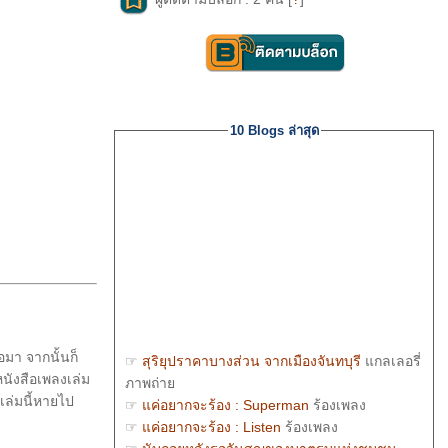
10 Blogs ล่าสุด
☞
สุริยุปราคาบางส่วน จากเมืองจันทบุรี
กลเลอรี่
อมา จากนั้นก็
ภาพถ่า
หนังสือเพลงเล่ม
☞
ค่อยากจะร้อง : Superman
ร้องเพลง
อเล่มนี้หายไป
☞
ค่อยากจะร้อง : Listen
ร้องเพลง
☞
นับถอยหลังรอวันสูญของบาตรบุแห่งชุมชน