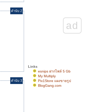
คำนับ 2
ad
Links
esnips ฝากไฟล์ 5 Gb
My Multiply
คำนับ 3
Pix1Store แผงขายรูป
BlogGang.com