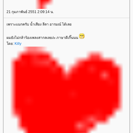
21 กุมภาพันธ์ 2551 2:09:14 น.
เพราะแมกครับ น้ำเสียง ลีลา อารมณ์ ได้เล
ผมยังไม่กล้าร้องเพลงสากลเลยง่ะ ภาษาดีเกิ๊นนน
ดย:
Killy