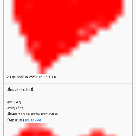
23 กุมภาพันธ์ 2551 16:25:18 น.
เยี่ยมจริงๆ ครับ พี่
สุดยอด ๆ
เทพๆ จริงๆ
เสียงอย่าง หล่อ น่าฟัง มากมาย อะ
ดย: แบค (
ToBackkie