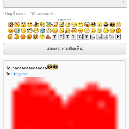
* blog นี้ comment ได้เฉพาะสมาชิก
+
Emotion
+
ได้ปาดดดดดดดดดดดดดด
ดย:
Nagano