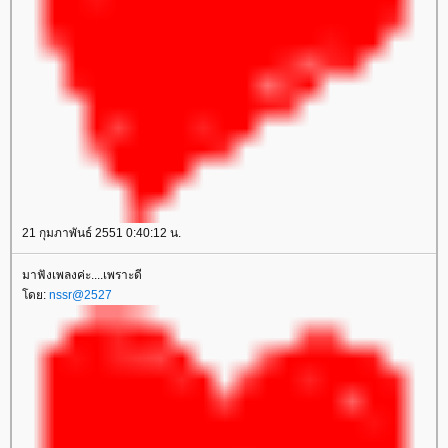
21 กุมภาพันธ์ 2551 0:40:12 น.
มาฟังเพลงค่ะ....เพราะดี
ดย:
nssr@2527