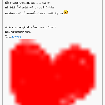
เสียงกระเส่ามากเลยอ่ะค่ะ ... เอ กระเส่า
เค้าใช้คำนี้หรือเปล่าหนิ ... แบบว่ามันรู้สึก
เองอ่ะค่ะว่ามันเป็นแบบนี้ล่ะ ได้อารมณ์ดีแท้ๆ เล
ถ้าร้องแบบ original เหนื่อยนะคะ เหมือนว่า
เส้นเสียงแทบขาดแน่ะ
ดย:
JewNid