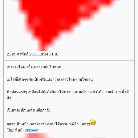
21 กุมภาพันธ์ 2551 19:34:31 น.
เพลงอะไรง่ะ เนื้อเพลงยุ่บยั่บไปหมด...
เมโลดี้ก็ติดๆๆ กันเป็นพรืด...เอาเวลาตรงไหนหายใจกาน
ฟังท่อนแรกๆ เหมือนไม่มั่นใจยังไงไม่ทราบ แต่พอไปๆ แล้วได้อารมณ์กระหน่ำดี
จ้า...
เป็นเพลงที่กินพลังเหลือกำลัง..
อยากเห็นหน้าเวลาร้องจัง สงสัยได้อารมณ์พิลึก..เหอๆๆ
ดย: พี่หมี (
Bkkbear