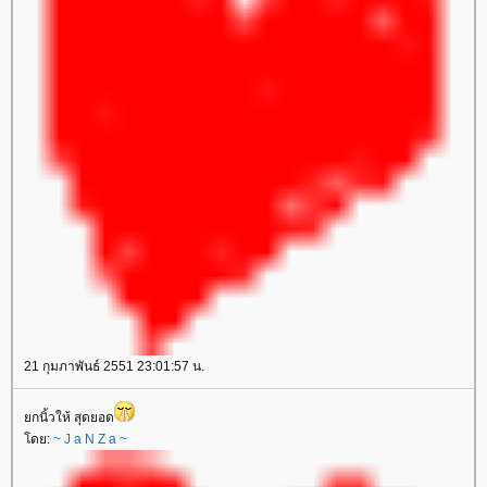
21 กุมภาพันธ์ 2551 23:01:57 น.
กนิ้วให้ สุดยอด
ดย:
~ J a N Z a ~