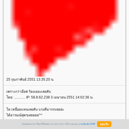
25 กุมภาพันธ์ 2551 13:35:20 น.
เพราะกว่าอ๊อฟ ร้องเยอะเลยคับ
ดย: ............. IP: 58.8.62.238 3 เมษายน 2551 14:02:36 น.
ห เหนื่อยแทนเลยคับ แรงดีมากกเลยอ่ะ
ได้อารมณ์สุดๆเลยยยย^^
หาแทรคอื่นฟังต่อดีกว่า ชักเพลินแระ555
BlogGang.com ใช้คุกกี้เพื่อพัฒนาประสบการณ์การใช้งานของคุณ
อ่านเพิ่มเติมได้ที่นี่
ดย:
LoveToBeLoved