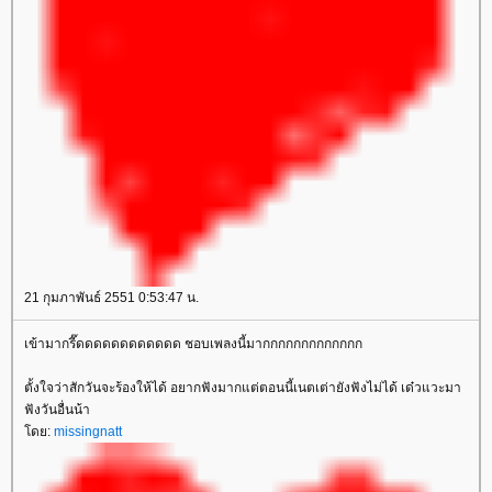
21 กุมภาพันธ์ 2551 0:53:47 น.
เข้ามากรี๊ดดดดดดดดดดดด ชอบเพลงนี้มากกกกกกกกกกกกก
ตั้งใจว่าสักวันจะร้องให้ได้ อยากฟังมากแต่ตอนนี้เนตเต่ายังฟังไม่ได้ เด๋วแวะมา
ฟังวันอื่นน้า
ดย:
missingnatt