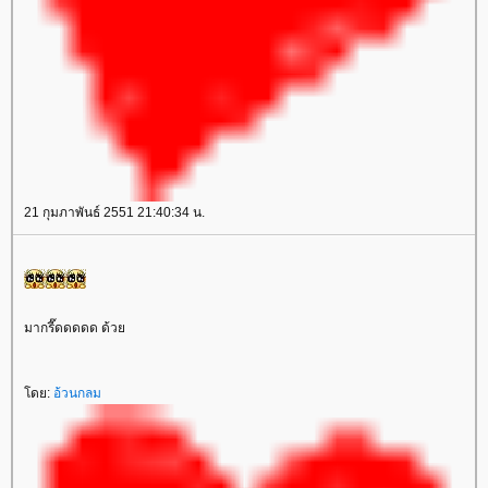
21 กุมภาพันธ์ 2551 21:40:34 น.
มากรี๊ดดดดด ด้ว
ดย:
อ้วนกลม