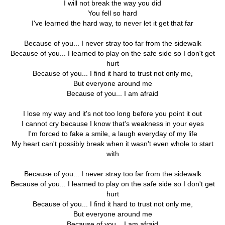
I will not break the way you did
You fell so hard
I've learned the hard way, to never let it get that far
Because of you... I never stray too far from the sidewalk
Because of you... I learned to play on the safe side so I don't get
hurt
Because of you... I find it hard to trust not only me,
But everyone around me
Because of you... I am afraid
I lose my way and it's not too long before you point it out
I cannot cry because I know that's weakness in your eyes
I'm forced to fake a smile, a laugh everyday of my life
My heart can't possibly break when it wasn't even whole to start
with
Because of you... I never stray too far from the sidewalk
Because of you... I learned to play on the safe side so I don't get
hurt
Because of you... I find it hard to trust not only me,
But everyone around me
Because of you... I am afraid