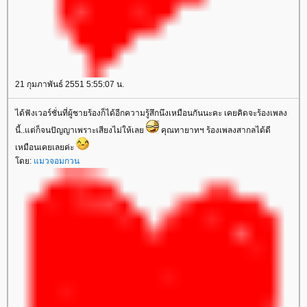
21 กุมภาพันธ์ 2551 5:55:07 น.
ได้ฟังเวอร์ชั่นที่ผู้ชายร้องก็ได้อีกความรู้สึกนึงเหมือนกันนะคะ เคยคิดจะร้องเพลง
นี้..แต่ก็จนปัญญาเพราะเสียงไม่ให้เล
คุณทายาทฯ ร้องเพลงสากลได้ดี
เหมือนเคยเลยค่ะ
ดย:
มวจอมกวน