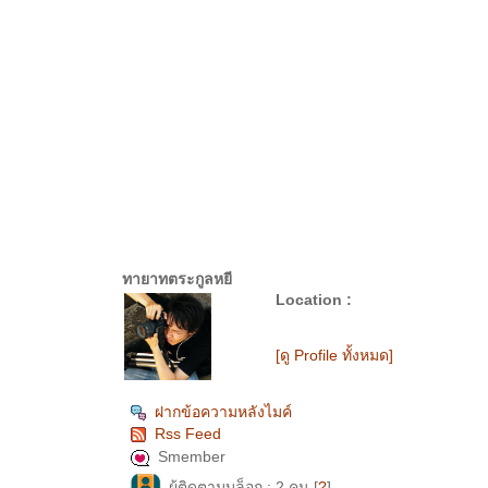
ทายาทตระกูลหยี
Location :
[ดู Profile ทั้งหมด]
ฝากข้อความหลังไมค์
Rss Feed
Smember
ผู้ติดตามบล็อก : 2 คน [
?
]