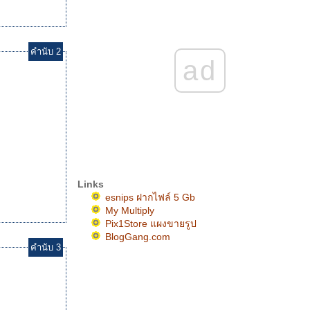
คำนับ 2
ad
Links
esnips ฝากไฟล์ 5 Gb
My Multiply
Pix1Store แผงขายรูป
BlogGang.com
คำนับ 3