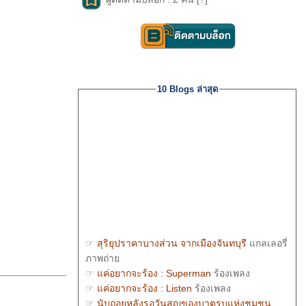
10 Blogs ล่าสุด
☞
สุริยุปราคาบางส่วน จากเมืองจันทบุรี
กลเลอรี่
ภาพถ่า
☞
ค่อยากจะร้อง : Superman
ร้องเพลง
☞
ค่อยากจะร้อง : Listen
ร้องเพลง
☞
นับถอยหลังรอวันสูญของบาตรบุแห่งชุมชน