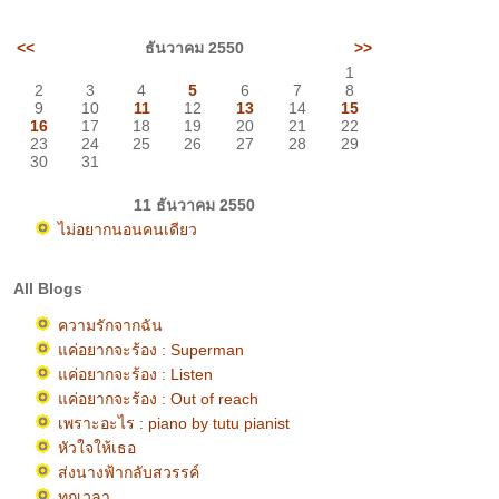
<<
ธันวาคม 2550
>>
1
2
3
4
5
6
7
8
9
10
11
12
13
14
15
16
17
18
19
20
21
22
23
24
25
26
27
28
29
30
31
11 ธันวาคม 2550
ไม่อยากนอนคนเดียว
All Blogs
ความรักจากฉัน
ค่อยากจะร้อง : Superman
ค่อยากจะร้อง : Listen
ค่อยากจะร้อง : Out of reach
เพราะอะไร : piano by tutu pianist
หัวใจให้เธอ
ส่งนางฟ้ากลับสวรรค์
ทุกเวลา