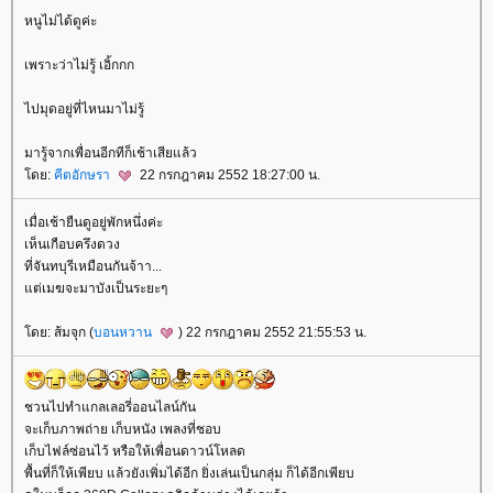
หนูไม่ได้ดูค่ะ
เพราะว่าไม่รู้ เอิ้กกก
ไปมุดอยู่ที่ไหนมาไม่รู้
มารู้จากเพื่อนอีกทีก็เช้าเสียแล้ว
ดย:
คีตอักษรา
22 กรกฎาคม 2552 18:27:00 น.
เมื่อเช้ายืนดูอยู่พักหนึ่งค่ะ
เห็นเกือบครึงดวง
ที่จันทบุรีเหมือนกันจ้าา...
ต่เมฆจะมาบังเป็นระยะๆ
ดย: ส้มจุก (
บอนหวาน
) 22 กรกฎาคม 2552 21:55:53 น.
ชวนไปทำแกลเลอรี่ออนไลน์กัน
จะเก็บภาพถ่าย เก็บหนัง เพลงที่ชอบ
เก็บไฟล์ซ่อนไว้ หรือให้เพื่อนดาวน์โหลด
พื้นที่ก็ให้เพียบ แล้วยังเพิ่มได้อีก ยิ่งเล่นเป็นกลุ่ม ก็ได้อีกเพียบ