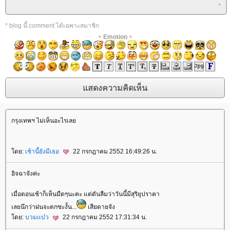
* blog นี้ comment ได้เฉพาะสมาชิก
+
Emotion
+
กรุงเทพฯ ไม่เห็นอะไรเล
ดย:
เช้านี้ยังมีเธอ
22 กรกฎาคม 2552 16:49:26 น.
อิจฉาจังค่ะ
เมื่อตอนเช้าก็เห็นมืดๆนะคะ แต่ดันลืมว่าวันนี้มีสุริยุปราคา
เลยนึกว่าฝนจะตกซะงั้น...
เสียดายจัง
ดย:
บวมแบ๋ว
22 กรกฎาคม 2552 17:31:34 น.