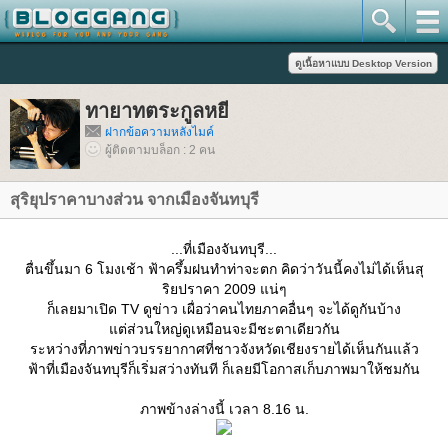
ทายาทตระกูลหยี
ฝากข้อความหลังไมค์
ผู้ติดตามบล็อก : 2 คน
สุริยุปราคาบางส่วน จากเมืองจันทบุรี
...ที่เมืองจันทบุรี...
ตื่นขึ้นมา 6 โมงเช้า ฟ้าครึ้มฝนทำท่าจะตก คิดว่าวันนี้คงไม่ได้เห็นสุ
ริยปราคา 2009 แน่ๆ
ก็เลยมาเปิด TV ดูข่าว เผื่อว่าคนไทยภาคอื่นๆ จะได้ดูกันบ้าง
ต่ส่วนใหญ่ดูเหมือนจะมีชะตาเดียวกัน
ระหว่างที่ภาพข่าวบรรยากาศที่ชาวจังหวัดเชียงรายได้เห็นกันแล้ว
ฟ้าที่เมืองจันทบุรีก็เริ่มสว่างทันที ก็เลยมีโอกาสเก็บภาพมาให้ชมกัน
ภาพข้างล่างนี้ เวลา 8.16 น.