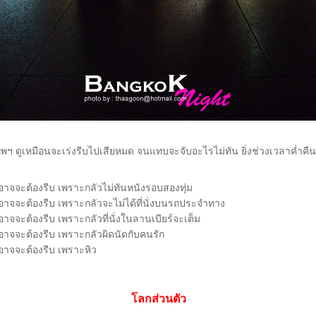
พฯ ดูเหมือนจะเร่งรีบไปเสียหมด จนแทบจะจับอะไรไม่ทัน ยิ่งช่วงเวลาค่ำคืนอ
จจะต้องรีบ เพราะกลัวไม่ทันหนังรอบสองทุ่ม
จจะต้องรีบ เพราะกลัวจะไม่ได้ที่นั่งบนรถประจำทาง
จจะต้องรีบ เพราะกลัวที่นั่งในลานเบียร์จะเต็ม
จจะต้องรีบ เพราะกลัวผิดนัดกับคนรัก
าจจะต้องรีบ เพราะหิว
ลกส่วนตัว