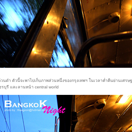
งอ้วนดำ ตัวนี้จะพาไปเก็บภาพส่วนหนึ่งของกรุงเทพฯ ในเวลาค่ำคืนย่านเศรษ
พชรบุรี และลานหน้า central world