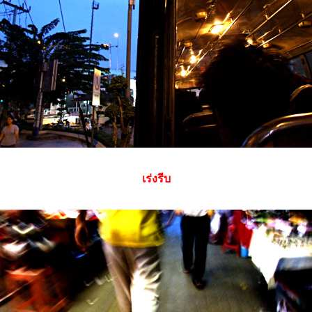
เร่งรีบ