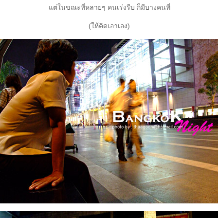
ต่ในขณะที่หลายๆ คนเร่งรีบ ก็มีบางคนที่
(ให้คิดเอาเอง)