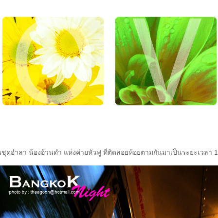
็นชุดอำลา น้องอ้วนดำ แห่งค่ายหัวฟู ที่ติดสอยห้อยตามกันมาเป็นระยะเวลา 1