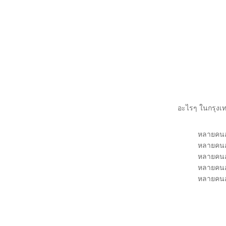
อะไรๆ ในกรุงเท
หลายคนอา
หลายคนอา
หลายคนอา
หลายคนอา
หลายคนอ