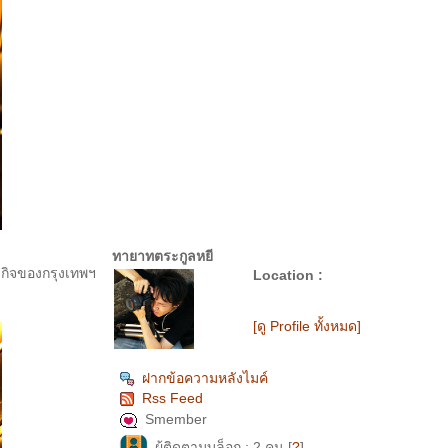
ทายาทตระกูลหยี
ฐกิจของกรุงเทพฯ
Location :
[ดู Profile ทั้งหมด]
ฝากข้อความหลังไมค์
Rss Feed
Smember
ผู้ติดตามบล็อก : 2 คน [
?
]