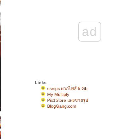
ad
Links
esnips ฝากไฟล์ 5 Gb
My Multiply
Pix1Store แผงขายรูป
BlogGang.com