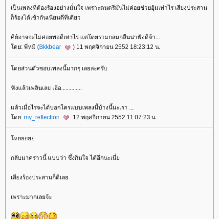
เป็นเพลงที่ต้องร้องอย่างมั่นใจ เพราะดนตรีมันไม่ค่อยช่วยอุ้มเท่าไร เสียงประสาน
ก็ร้องได้เข้ากันเนียนดีทีเดียว
คีย์อาจจะไม่ค่อยพอดีเท่าไร แต่โดยรวมกลมกลืนน่าฟังดีจ้า...
ดย: พี่หมี (
Bkkbear
) 11 พฤศจิกายน 2552 18:23:12 น.
ดยส่วนตัวชอบเพลงนี้มากๆ เลยล่ะครับ
ฟังแล้วเพลินเลย เฮ้อ..............
ล้วเมื่อไรจะได้บอกใครแบบเพลงนี้บ้างนี้นะเรา ...
ดย:
my_reflection
12 พฤศจิกายน 2552 11:07:23 น.
ห
กลับมาคราวนี้ แบบว่า ซึ้งกินใจ ได้อีกนะเนี่
เสียงร้องประสานก็ดีเล
เพราะมากเลยจ้ะ