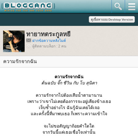
ทายาทตระกูลหยี
ฝากข้อความหลังไมค์
ผู้ติดตามบล็อก : 2 คน
ความรักจากฉัน
ความรักจากฉัน
ต้นฉบับ จั๊ก ชีวิน กับ โบ สุนิตา
ความรักจากไปต้องเสียน้ำตามานาน
เพราะว่าเขาไม่เคยต้องการจะอยู่เคียงข้างเธอ
เจ็บช้ำอย่างไร ฉันรู้ฉันเคยได้เจอ
ละครั้งนี้ที่มาพบเธอ ก็เพราะความเข้าใจ
จะไม่ขอสัญญาถ้อยคำใดใด
จากวันนี้แค่เธอเชื่อใจเท่านั้น