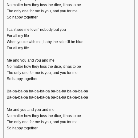
No matter how they toss the dice, it has to be
The only one for me is you, and you for me
So happy together
I can't see me lovin' nobody but you
For all my life
When you're with me, baby the skies'll be blue
For all my life
Me and you and you and me
No matter how they toss the dice, it has to be
The only one for me is you, and you for me
So happy together
Ba-ba-ba-ba ba-ba-ba-ba ba-ba-ba ba-ba-ba-ba
Ba-ba-ba-ba ba-ba-ba-ba ba-ba-ba ba-ba-ba-ba
Me and you and you and me
No matter how they toss the dice, it has to be
The only one for me is you, and you for me
So happy together