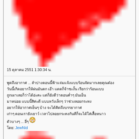
15 ตุลาคม 2551 1:30:34 น.
พูดถึงอากาศ ... ลำปางตอนนี้ฟ้าแจ่มแจ้งแบบร้อนจัดมากเลยคุณต๋อง
วันนี้เกิดอยากให้ฝนมันตก เอ๊า แดดก็จ้าซะงั้น เรียกว่าร้อนแบบ
ถูกเผาเลยก็ว่าได้อ่ะคะ แต่ก็ยังดีว่าตอนค่ำๆ มันเย็น
มาหน่อย แบบนี้สิค่ะดี แบบหวังเล็กๆ ว่าช่วงลอยกระทง
อยากให้อากาศเย็นๆ บ้าง จะได้คิดถึงบรรยากาศ
เก่าๆ ตอนเรายังเยาว์ เวลาไปลอยกระทงกันทีก็จะได้ใส่เสื้อหนาว
ตัวบางๆ ... ฮี่ๆ
ดย:
JewNid