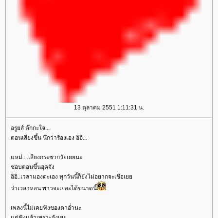
13 ตุลาคม 2551 1:11:31 น.
อรูยส์ ต๊กกะใจ...
ตอนเสียงขึ้น นึกว่าร้องเอง อิอิ...
หม๋....เสียงกระชากวัยเยยนะ
ชอบตอนขึ้นฮุคจัง
อิอิ..เวลามองตะเอง ทุกวันนี้ก็ยังไม่อยากจะเชื่อเ
ว่าเวลาหอน พาวจะเยอะได้ขนาดนี้
เพลงนี้ไม่เคยฟังของตาอ่ำนะ
ต่ฟังแล้วเพราะจังเ