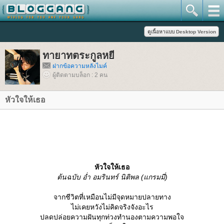
ทายาทตระกูลหยี
ฝากข้อความหลังไมค์
ผู้ติดตามบล็อก : 2 คน
หัวใจให้เธอ
หัวใจให้เธอ
ต้นฉบับ อ่ำ อมรินทร์ นิติพล (แกรมมี่)
จากชีวิตที่เหมือนไม่มีจุดหมายปลายทาง
ไม่เคยหวังไม่คิดจริงจังอะไร
ปลดปล่อยความฝันทุกท่วงทำนองตามความพอใจ