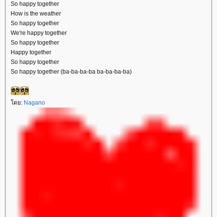
So happy together
How is the weather
So happy together
We're happy together
So happy together
Happy together
So happy together
So happy together (ba-ba-ba-ba ba-ba-ba-ba)
ดย:
Nagano