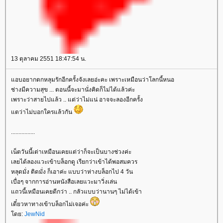
13 ตุลาคม 2551 18:47:54 น.
อบอยากตกหลุมรักอีกครั้งจังเลยอ่ะคะ เพราะเหมือนว่าโลกนี้หนอ
ช่างมีความสุข ... ตอนนี้จะมานั่งคิดก็ไม่ได้แล้วค่ะ
เพราะว่าสายไปแล้ว .. แต่ว่าไม่แน่ อาจจะลองอีกครั้ง
ตว่าไม่บอกใครแล้วกัน
................
เน็ตวันนี้เต่าเหมือนเคยแต่ว่าก็จะเป็นบางช่วงค่ะ
เลยได้ลองแวะเข้าบล็อกดู เรียกว่าเข้าได้พอสมควร
หลุดมั่ง ติดมั่ง ก็เอาค่ะ แบบว่าห่างบล็อกไป 4 วัน
เบื่อๆ จากการอ่านหนังสือเลยแวะมาวิ่งเล่น
ถวนี้เหมือนเคยดีกว่า .. กลัวแบบว่านานๆ ไม่ได้เข้า
เดี๋ยวหาทางเข้าบล็อกไม่เจอค่ะ
ดย:
JewNid