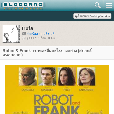
trufa
ฝากข้อความหลังไมค์
ผู้ติดตามบล็อก : 0 คน
Robot & Frank: เราหลงลืมอะไรบางอย่าง (สปอยล์
หลกลาญ)