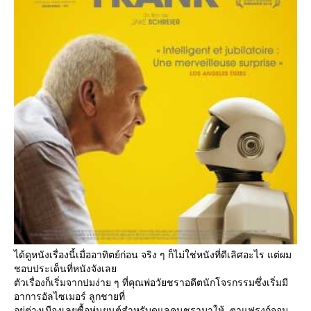
ได้ดูหนังเรื่องนี้เมื่ออาทิตย์ก่อน จริง ๆ ก็ไม่ใช่หนังที่ดีเลิศอะไร แต่ผม
ชอบประเด็นที่หนังจังเล
ตัวเรื่องก็เริ่มจากปมง่าย ๆ ที่คุณพ่อวัยชราอดีตนักโจรกรรมซึ่งเริ่มมี
อาการอัลไซเมอร์ ลูกชายที่
อยู่ต่างเมืองเลยซื้อหุ่นยนต์สำหรับดูแลคนชรามาให้ ตาแฟรงก์จอม