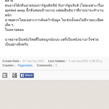
หลา
คนอาจได้กลิ่นอายของการ์ตูนดิสนีย์ กับการ์ตูนจิบลิ (โดยเฉพาะเรื่อง
spirited away นี้กลิ่นค่อนข้างแรง) แต่ผมยืนยันว่าที่งานน่าจะทำงาน
หนัก
มาพอควรโดยเฉพาะการค้นคว้าข้อมูล ไม่เช่นนั้นคงไม่มีรายละเอียด
เด็ด ๆ
นหลายตอน
นาคอาจเป็นหนังไทยที่ไม่สมบูรณ์แบบ แต่ก็เป็นหนังน่าเอาใจช่ว
เป็นอย่างยิ่งครับ
Create Date :
07 เมษายน 2551
Last Update :
7 เมษายน 2551 2:38:35 น.
Counter :
Pageviews.
Comments :
0