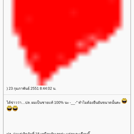
) 23 กุมภาพันธ์ 2551 8:44:02 น.
ได้ข่าวว่า....ปล. ผมเป็นชายแท้ 100% นะ -__-" ทำไมต้องยืนยันขนาดนั้นคะ