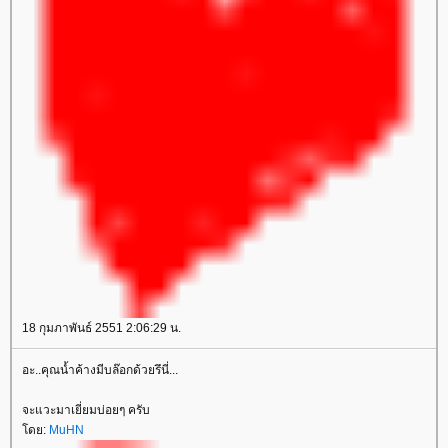
18 กุมภาพันธ์ 2551 2:06:29 น.
อะ..คุณน้ำค้างมีบล๊อกด้วยรึนี่...
จะแวะมาเยี่ยมบ่อยๆ ครับ
ดย:
MuHN