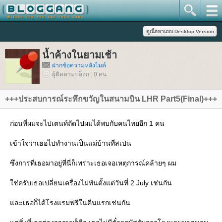
น้ำค้างในยามเช้า
ฝากข้อความหลังไมค์
ผู้ติดตามบล็อก : 0 คน
+++ประสบการณ์ระทึกขวัญในสนามบิน LHR Part5(Final)+++
ก่อนที่ผมจะไปเตนท์ถัดไปผมได้พบกับคนไทยอีก 1 คน
เข้าใจว่าเธอไปทำงานเป็นแม่บ้านที่สเปน
ซึ่งการที่เธอมาอยู่ที่นี่ก็เพราะเธอเจอเหตุการณ์คล้ายๆ ผม
ช่ครับเธอเปลี่ยนเครื่องไม่ทันตั้งแต่วันที่ 2 July เช่นกัน
ละเธอก็ได้โรงแรมฟรีในคืนแรกเช่นกัน