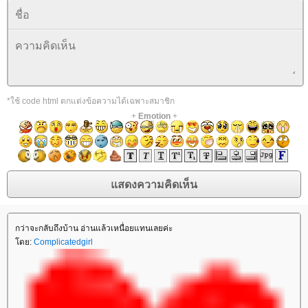
*ใช้ code html ตกแต่งข้อความได้เฉพาะสมาชิก
+
Emotion
+
กว่าจะกลับถึงบ้าน อ่านแล้วเหนื่อยแทนเลยค่ะ
ดย:
Complicatedgirl