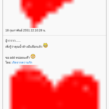
18 กุมภาพันธ์ 2551 22:10:28 น.
อู้ววววว.......
เพิ่งรู้ว่าคุณน้ำค้างมีบล๊อกแล้ว
ขอ add หน่อยนะค๊า
ดย:
เกิดจากความรัก