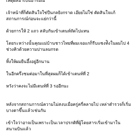
เหตุผลมาเป็นอารมณ์
เจ้าหน้าที่ก็ตัดสินใจใช่ปืนกลยิงกราด เอ๊ยยไม่ใช่ ตัดสินใจแก้
สถานการณ์ก่อนจะแย่กว่านี้
ด้วยการให้ 2 แถว สลับกันเข้าเตนท์ถัดไปแทน
ดยระหว่างนั้นคุณแม่บ้านชาวไทยที่ผมเจอแกก็รีบแซงท้ิงในผมไป 4
ช่วงคิวด้วยความปานลมกรด
ทิ้งให้ผมยืนอึ้งอยู่อีกนาน
นอีกครึ่งชมต่อมาในที่สุดผมก็ได้เข้าเตนท์ที่ 2
หวังว่าคงจะไม่มีเตนท์ที่ 3 รออีกนะ
หลังจากสถานการณ์ความไม่สงบเมื่อครู่ครี่คลายไป เหล่าตำรวจก็เริ่ม
บางตาขึ้นแล้วเช่นกัน
เข้าใจว่าอาจเป็นเพราะเป็นเวลาปรกติที่ผู้โดยสารเริ่มเข้ามาใน
สนามบินแล้ว