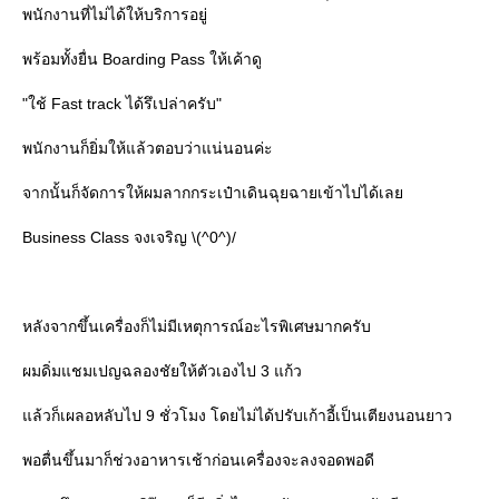
พนักงานที่ไม่ได้ให้บริการอยู่
พร้อมทั้งยื่น Boarding Pass ให้เค้าดู
"ใช้ Fast track ได้รึเปล่าครับ"
พนักงานก็ยิ่มให้แล้วตอบว่าแน่นอนค่ะ
จากนั้นก็จัดการให้ผมลากกระเป๋าเดินฉุยฉายเข้าไปได้เล
Business Class จงเจริญ \(^0^)/
หลังจากขึ้นเครื่องก็ไม่มีเหตุการณ์อะไรพิเศษมากครับ
ผมดิ่มแชมเปญฉลองชัยให้ตัวเองไป 3 แก้ว
ล้วก็เผลอหลับไป 9 ชั่วโมง โดยไม่ได้ปรับเก้าอี้เป็นเตียงนอนยาว
พอตื่นขึ้นมาก็ช่วงอาหารเช้าก่อนเครื่องจะลงจอดพอดี