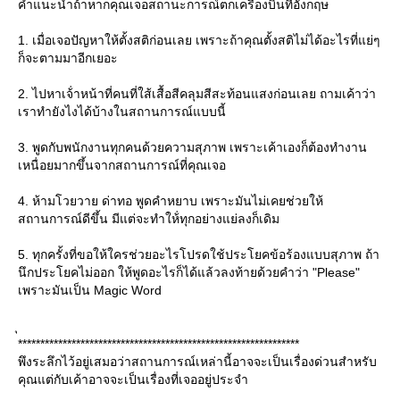
คำแนะนำถ้าหากคุณเจอสถานะการณ์ตกเครื่องบินที่อังกฤษ
1. เมื่อเจอปัญหาให้ตั้งสติก่อนเลย เพราะถ้าคุณตั้งสติไม่ได้อะไรที่แย่ๆ
ก็จะตามมาอีกเยอะ
2. ไปหาเจ้่าหน้าที่คนที่ใส้เสื้อสีคลุมสีสะท้อนแสงก่อนเลย ถามเค้าว่า
เราทำยังไงได้บ้างในสถานการณ์แบบนี้
3. พูดกับพนักงานทุกคนด้วยความสุภาพ เพราะเค้าเองก็ต้องทำงาน
เหนื่อยมากขึ้นจากสถานการณ์ที่คุณเจอ
4. ห้ามโวยวาย ด่าทอ พูดคำหยาบ เพราะมันไม่เคยช่วยให้
สถานการณ์ดีขึ้น มีแต่จะทำให้่ทุกอย่างแย่ลงก็เดิม
5. ทุกครั้งที่ขอให้ใครช่วยอะไรโปรดใช้ประโยคข้อร้องแบบสุภาพ ถ้า
นึกประโยคไม่ออก ให้พูดอะไรก็ได้แล้วลงท้ายด้วยคำว่า "Please"
เพราะมันเป็น Magic Word
***************************************************************
พึงระลึกไว้อยู่เสมอว่าสถานการณ์เหล่านี้อาจจะเป็นเรื่องด่วนสำหรับ
คุณแต่กับเค้าอาจจะเป็นเรื่องที่เจออยู่ประจำ