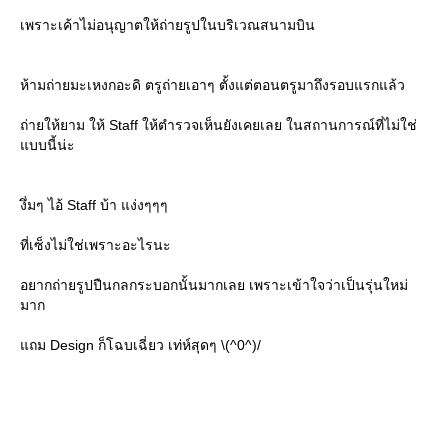
เพราะเค้าไม่อนุญาตให้ถ่ายรูปในบริเวณสนามบิน
ห้ามถ่ายมะเหงกอะดิ ตรูถ่ายเอาๆ ตั้งแต่ตอนตรูมาถึงรอบแรกแล้ว
ถ่ายให้ยาม ให้ Staff ให้ตำรวจเห็นยังเคยเลย ในสถานการณ์ที่ไม่ใช่
บบนี้น่ะ
งึ่มๆ ไอ้ Staff บ้า แง่งๆๆๆ
ที่เซ็งไม่ใช่เพราะอะไรนะ
อยากถ่ายรูปปืนกลกระบอกนั้นมากเลย เพราะเข้าใจว่าเป็นรุ่นใหม่
มาก
ถม Design ก็โฉบเฉี่ยว เท่ห์สุดๆ \(^0^)/