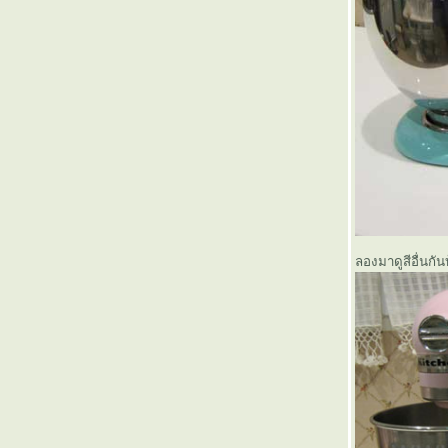
ลองมาดูสีอื่นกั