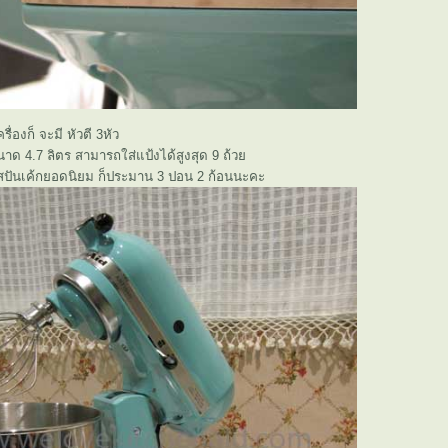
ื่องก็ จะมี หัวตี 3หัว
ด 4.7 ลิตร สามารถใส่แป้งได้สูงสุด 9 ถ้ว
ร สปันเค้กยอดนิยม ก็ประมาน 3 ปอน 2 ก้อนนะคะ