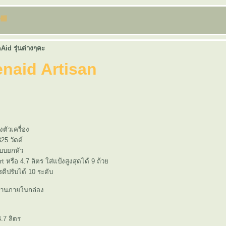
Aid รุ่นต่างๆคะ
enaid Artisan
ตัวเครื่อง
25 วัตต์
แบบยกหัว
 หรือ 4.7 ลิตร ใส่แป้งสูงสุดได้ 9 ถ้ว
ตีปรับได้ 10 ระดับ
ฐานภายในกล่อง
.7 ลิตร