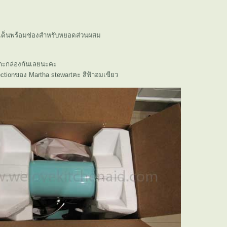
เด็นพร้อมช่องสำหรับหยอดส่วนผสม
่แกะกล่องกันเลยนะคะ
llectionของ Martha stewartคะ สีฟ้าอมเขียว