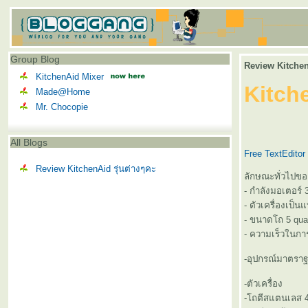
Group Blog
Review Kitchen
KitchenAid Mixer
Kitch
Made@Home
Mr. Chocopie
All Blogs
Free TextEditor
Review KitchenAid รุ่นต่างๆคะ
ลักษณะทั่วไปของ
- กำลังมอเตอร์ 3
- ตัวเครื่องเป็น
- ขนาดโถ 5 quart
- ความเร็วในการ
-อุปกรณ์มาตรา
-ตัวเครื่อง
-โถตีสแตนเลส 4