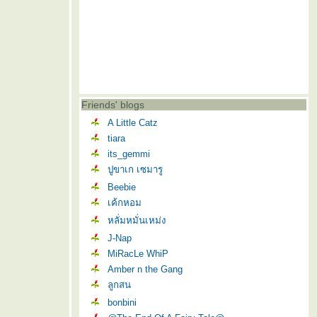
Friends' blogs
A Little Catz
tiara
its_gemmi
ปูขาเก เซมารู
Beebie
เค้กหอม
หลั่มหมั่นเหม่ง
J-Nap
MiRacLe WhiP
Amber n the Gang
ลูกสน
bonbini