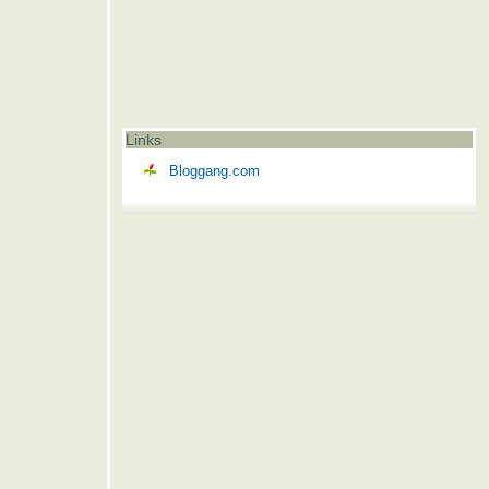
Links
Bloggang.com