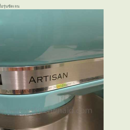
่อรุ่นชัดเจน