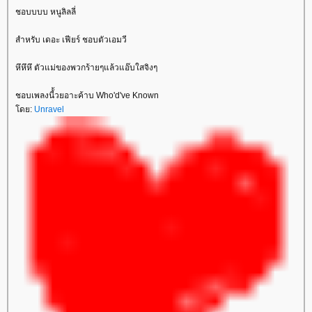
ชอบบบบ หนูลิลลี่
สำหรับ เดอะ เฟียร์ ชอบตัวเอมวี
หึหึหึ ตัวแม่ของพวกร้ายๆแล้วแอ๊บใสจิงๆ
ชอบเพลงนี้้วยอาะค้าบ Who'd've Known
โดย:
Unravel