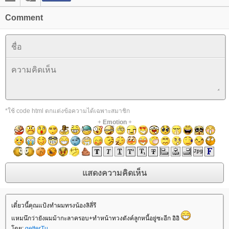
Comment
*ใช้ code html ตกแต่งข้อความได้เฉพาะสมาชิก
+
Emotion
+
เดี๋ยวนี้คุณแป้งทำผมทรงน้องลิลี่รึ
แหมนึกว่ายังผมม้ากะลาครอบ+ทำหน้าทวงตังค์ลูกหนี้อยู่ซะอีก อิอิ
โดย:
getterTu