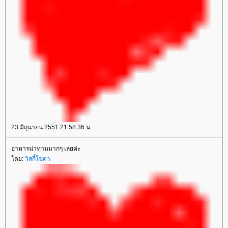
23 มิถุนายน 2551 21:58:36 น.
อาหารน่าทานมากๆ เลยค่ะ
โดย:
วิสกี้โซดา