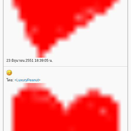
23 มิถุนายน 2551 18:39:05 น.
โดย:
+LuxuryPeanut+