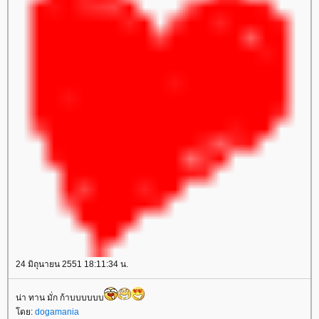
24 มิถุนายน 2551 18:11:34 น.
น่า ทาน มั่ก ก้าบบบบบบ
โดย:
dogamania