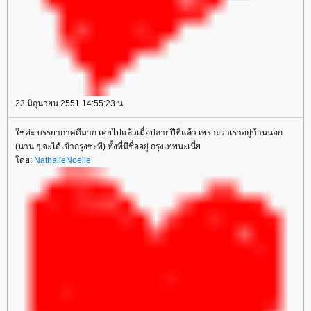
23 มิถุนายน 2551 14:55:23 น.
ใช่ค่ะ บรรยากาศดีมาก เคยไปแล้วเมื่อปลายปีที่แล้ว เพราะว่าเราอยู่บ้านนอก
(นาน ๆ จะได้เข้ากรุงซะที) ทั้งที่มีชื่ออยู่ กรุงเทพนะเนี่ย
โดย:
NathalieNoelle