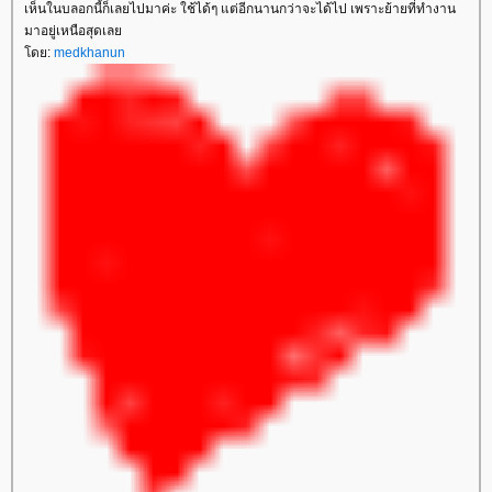
เห็นในบลอกนี้ก็เลยไปมาค่ะ ใช้ได้ๆ แต่อีกนานกว่าจะได้ไป เพราะย้ายที่ทำงาน
มาอยู่เหนือสุดเลย
โดย:
medkhanun