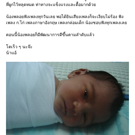
ที่ผูกไว้หลุดหมด ท่าทางจะแข็งแรงและดื้อมากด้วย
น้องพลอยฟังเพลงทุกวันเลย พอได้ยินเสียงเพลงก็จะเงียบไม่ร้อง ฟัง
เพลง ก.ไก่ เพลงภาษาอังกฤษ เพลงกล่อมเด็ก น้องชอบฟังทุกเพลงเลย
ตอนนี้น้องพลอยก็มีพัฒนาการดีขึ้นตามลำดับแล้ว
โตเร็ว ๆ นะจ๊ะ
น้าแอ้