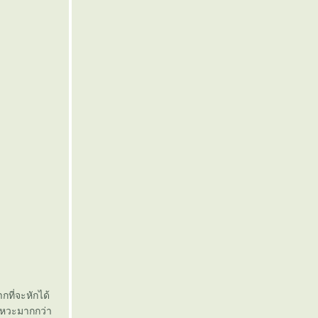
กที่จะหักได้
ังหวะมากกว่า