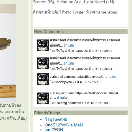
Stratos (IS), Hidan no Aria, Light Novel (LN)
ติดตามเพิ่มเติมได้ทาง Twitter ที่ @PrameKross
New Comments
ใบดาบมีร่อง
ีการออกแบบเป็น
Friends' blogs
ุขระคล้ายเลื่อย)
วีรบุรุษตกท่อ
OncE UPoN'-'a MaN
iamZEON