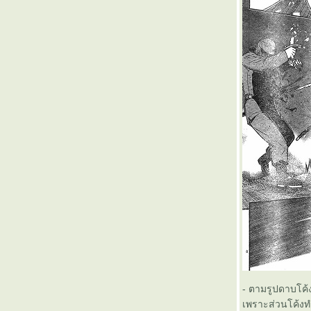
- ตามรูปดาบโค้ง
เพราะส่วนโค้งทำ