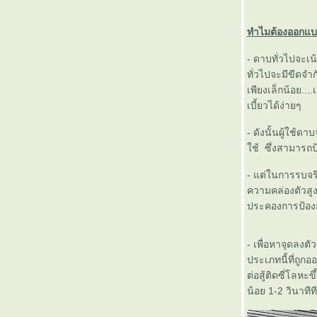
ทำไมต้องออกแบ
- ดาบทั่วไปจะเน
ทั่วไปจะมีขีดจ
เพียงเล็กน้อย..
เบี้ยวได้ง่ายๆ
- ดังนั้นผู้ใช้ดา
ช้ ซึ่งสามารถป
- แต่ในการรบจร
ความคล่องตัวสู
ประคองการป้องกั
- เพื่อหาจุดลงต
ประเภทนี้ที่ถูก
ต่อสู้ติดซี่โลหะ
น้อย 1-2 วินาทีท