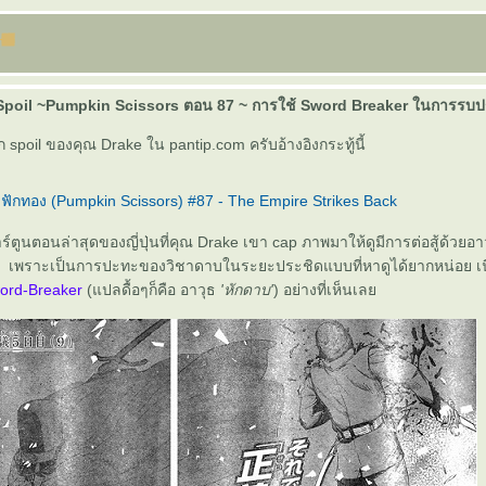
poil ~Pumpkin Scissors ตอน 87 ~ การใช้ Sword Breaker ในการรบปร
ก spoil ของคุณ Drake ใน pantip.com ครับอ้างอิงกระทู้นี้
ชฟักทอง (Pumpkin Scissors) #87 - The Empire Strikes Back
ตูนตอนล่าสุดของญี่ปุ่นที่คุณ Drake เขา cap ภาพมาให้ดูมีการต่อสู้ด้วยอา
บ เพราะเป็นการปะทะของวิชาดาบในระยะประชิดแบบที่หาดูได้ยากหน่อย เนื
ord-Breaker
(แปลดื้อๆก็คือ อาวุธ
'หักดาบ'
) อย่างที่เห็นเล