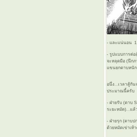
- และแน่นอน 1 
- รูปแบบการต่อสู้
จะหลุดมือ (นึกภา
ขนยกดาบหนักๆถอ
อนึ่ง...เวลาสู้
ประมาณนี้ครับ
- ฝ่ายรับ (ดาบ S
ระยะหมัด)...แล
- ฝ่ายรุก (ดาบปก
ด้วยหมัดเข่าเท้า