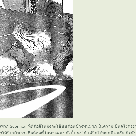
พวก Scemitar ที่คู่ต่อสู้ในมังกะใช้นั้นค่อนข้างทนมาก ในความเป็นจริงคงยา
ให้มีมุมในการติดล็อคซี่โลหะลดลง ดังนั้นคงได้แค่บิดให้หลุดมือ หรือเสียจ