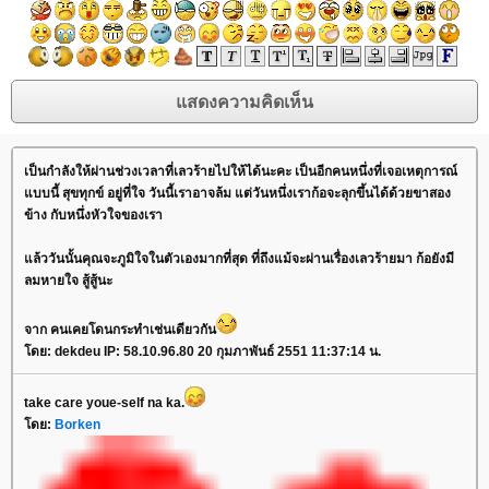
เป็นกำลังให้ผ่านช่วงเวลาที่เลวร้ายไปให้ได้นะคะ เป็นอีกคนหนึ่งที่เจอเหตุการณ์
แบบนี้ สุขทุกข์ อยู่ที่ใจ วันนี้เราอาจล้ม แต่วันหนึ่งเราก้อจะลุกขึ้นได้ด้วยขาสอง
ข้าง กับหนึ่งหัวใจของเรา
แล้ววันนั้นคุณจะภูมิใจในตัวเองมากที่สุด ที่ถึงแม้จะผ่านเรื่องเลวร้ายมา ก้อยังมี
ลมหายใจ สู้สู้นะ
จาก คนเคยโดนกระทำเช่นเดียวกัน
โดย: dekdeu IP: 58.10.96.80 20 กุมภาพันธ์ 2551 11:37:14 น.
take care youe-self na ka.
โดย:
Borken