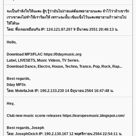
จะเป็นกำลังใจให้นะคะ สู้ๆ รู้ว่ามันไม่ง่ายแต่ต้องพยายามนะคะ จำไว้ว่าถ้าเขารัก
เราเขาคงไม่ทำให้เราร้องให้ เพราะฉะนั้น เข้มแข็งไว้นะคะพยายามก้าวผ่านไป
ให้ได้นะ
โดย: พึ่งเจอเหมือนกัน IP: 124.121.97.207 9 มีนาคม 2551 20:46:13 น.
Hello,
Download MP3/FLAC https://0daymusic.org
Label, LIVESETS, Music Videos, TV Series.
Download Dance, Electro, House, Techno, Trance, Pop, Rock, Rap...
Best regards,
0day MP3s
โดย: MolellaJok IP: 190.2.133.230 14 มิถุนายน 2564 16:47:48 น.
Hey,
Club new music scene releases https://europesmusic.blogspot.com/
Best regards, Joseph
โดย: JosephOxich IP: 190.2.130.167 12 พฤศจิกายน 2564 22:54:11 น.