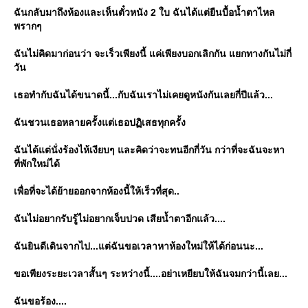
ฉันกลับมาถึงห้องและเห็นตั๋วหนัง 2 ใบ ฉันได้แต่ยืนบื้อน้ำตาไหล
พรากๆ
ฉันไม่คิดมาก่อนว่า จะเร็วเพียงนี้ แค่เพียงบอกเลิกกัน แยกทางกันไม่กี่
วัน
เธอทำกับฉันได้ขนาดนี้...กับฉันเราไม่เคยดูหนังกันเลยกี่ปีแล้ว...
ฉันชวนเธอหลายครั้งแต่เธอปฏิเสธทุกครั้ง
ฉันได้แต่นั่งร้องไห้เงียบๆ และคิดว่าจะทนอีกกี่วัน กว่าที่จะฉันจะหา
ที่พักใหม่ได้
เพื่อที่จะได้ย้ายออกจากห้องนี้ให้เร็วที่สุด..
ฉันไม่อยากรับรู้ไม่อยากเจ็บปวด เสียน้ำตาอีกแล้ว....
ฉันยินดีเดินจากไป...แต่ฉันขอเวลาหาห้องใหม่ให้ได้ก่อนนะ...
ขอเพียงระยะเวลาสั้นๆ ระหว่างนี้....อย่าเหยียบให้ฉันจมกว่านี้เลย...
ฉันขอร้อง....