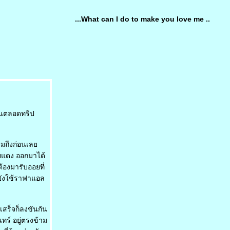
...What can I do to make you love me ..
ันตลอดทริป
หยามถึงก่อนเล
ายแดง ออกมาได้
้องมารับออยที่
ยังใช้ราฟาแอล
สร็จก็ลงขันกัน
ทร์ อยู่ตรงข้าม