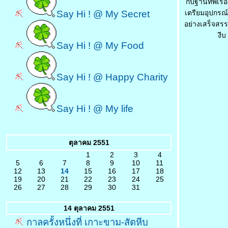
กับฐานทัพเรือ
เตรียมอุปกรณ
Say Hi ! @ My Secret
อย่างเสร็จสรรพ
งีบ
Say Hi ! @ My Food
Say Hi ! @ Happy Charity
Say Hi ! @ My life
ตุลาคม 2551
1
2
3
4
5
6
7
8
9
10
11
12
13
14
15
16
17
18
19
20
21
22
23
24
25
26
27
28
29
30
31
14 ตุลาคม 2551
กาลครั้งหนึ่งที่ เกาะขาม-สัตหีบ