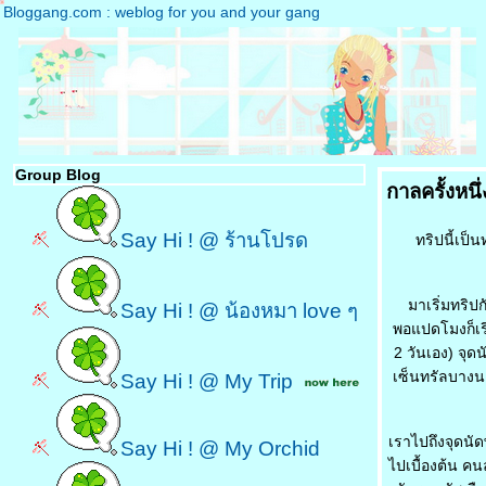
Bloggang.com : weblog for you and your gang
Group Blog
กาลครั้งหนึ
Say Hi ! @ ร้านโปรด
ทริปนี้เป
มาเริ่มทริปก
Say Hi ! @ น้องหมา love ๆ
พอแปดโมงก็เริ
2 วันเอง) จุด
เซ็นทรัลบางน
Say Hi ! @ My Trip
เราไปถึงจุดน
Say Hi ! @ My Orchid
ไปเบื้องต้น คน