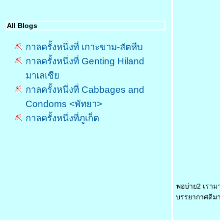
All Blogs
กาลครั้งหนึ่งที่ เกาะขาม-สัตหีบ
กาลครั้งหนึ่งที่ Genting Hiland
มาเลเซี
กาลครั้งหนึ่งที่ Cabbages and
Condoms <พัทยา>
กาลครั้งหนึ่งที่ภูเก็ต
พอบ่าย2 เรามา
บรรยากาศดีมา