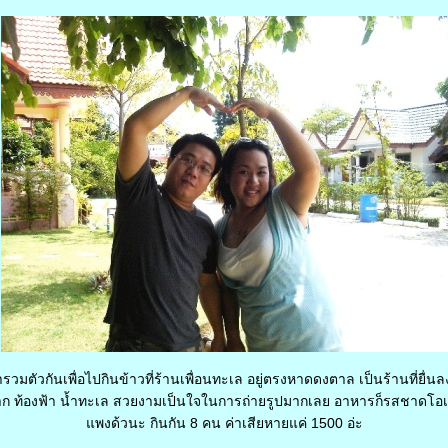
รวมตัวกันเพื่อไปกินข้าวที่ร้านเพื่อนทะเล อยู่ตรงหาดดงตาล เป็นร้านที่ยื
ก ท้องฟ้า น้ำทะเล สวยงามเป็นใจในการถ่ายรูปมากเลย อาหารก็รสชาดโอเ
พงด้วนะ กินกัน 8 คน ค่าเสียหายแค่ 1500 อ่ะ