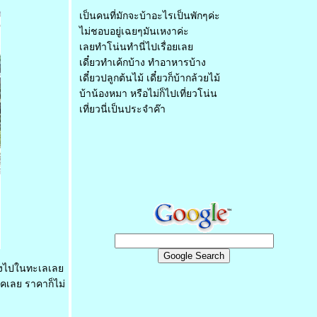
เป็นคนที่มักจะบ้าอะไรเป็นพักๆค่ะ
ไม่ชอบอยู่เฉยๆมันเหงาค่ะ
เลยทำโน่นทำนี่ไปเรื่อยเล
เดี๋ยวทำเค้กบ้าง ทำอาหารบ้าง
เดี๋ยวปลูกต้นไม้ เดี๋ยวก็บ้ากล้วยไม้
บ้าน้องหมา หรือไม่ก็ไปเที่ยวโน่น
เที่ยวนี่เป็นประจำค๊า
่นลงไปในทะเลเล
คเลย ราคาก็ไม่