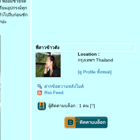
พี่อ้อมช่วยจัด
ียมอุปกรณ์ทุก
ตัวไปงีบก่อนซัก
กอ่ะ
พี่สาวข้าวตัง
Location :
กรุงเทพฯ Thailand
[ดู Profile ทั้งหมด]
ฝากข้อความหลังไมค์
Rss Feed
ผู้ติดตามบล็อก : 1 คน [
?
]