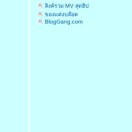
ลิงค์รวม MV สุดฮิป
ของแต่งบล๊อค
BlogGang.com