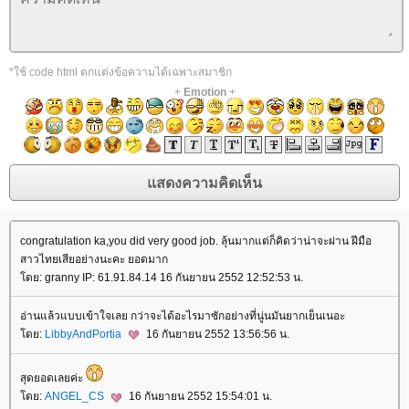
*ใช้ code html ตกแต่งข้อความได้เฉพาะสมาชิก
+
Emotion
+
congratulation ka,you did very good job. ลุ้นมากแต่ก็คิดว่าน่าจะผ่าน ฝีมือ
สาวไทยเสียอย่างนะคะ ยอดมาก
ดย: granny IP: 61.91.84.14 16 กันยายน 2552 12:52:53 น.
อ่านแล้วแบบเข้าใจเลย กว่าจะได้อะไรมาซักอย่างที่นู่นมันยากเย็นเนอะ
ดย:
LibbyAndPortia
16 กันยายน 2552 13:56:56 น.
สุดยอดเลยค่ะ
ดย:
ANGEL_CS
16 กันยายน 2552 15:54:01 น.