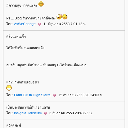
มีความสุขมากๆนะคะ
Ps ... Blog สีหวานสบายตาดีจังค่ะ
ดย:
AsWeChange
11 มิถุนายน 2553 7:01:12 น.
ดีใจนะคุณกิ๊ก
ได้ใบขับขี่มานอนกอดแล้ว
อย่าลืมปลูกต้นขับขี่ซะนะ ขับบ่อยๆ จะได้ชินกะเมืองแขก
วะมาทักทายเจ๋ยๆ ค่า
ดย:
Farm Girl in High Sierra
15 กันยายน 2553 20:24:03 น.
เป็นประสบการณ์ที่น่าอ่า่นครับ
ดย:
Insignia_Museum
6 ธันวาคม 2553 20:43:25 น.
สวัสดีค่ะพี่