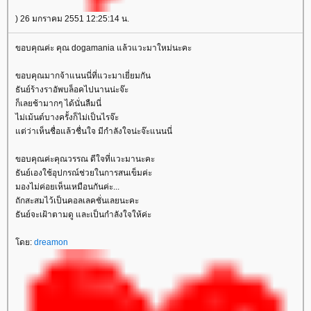
) 26 มกราคม 2551 12:25:14 น.
ขอบคุณค่ะ คุณ dogamania แล้วแวะมาใหม่นะคะ
ขอบคุณมากจ้าแนนนี่ที่แวะมาเยี่ยมกัน
ธันย์ร้างราอัพบล็อคไปนานน่ะจ๊ะ
ก็เลยช้ามากๆ ได้นั่นลืมนี่
ไม่เม้นต์บางครั้งก็ไม่เป็นไรจ๊ะ
ต่ว่าเห็นชื่อแล้วชื่นใจ มีกำลังใจน่ะจ๊ะแนนนี่
ขอบคุณค่ะคุณวรรณ ดีใจที่แวะมานะคะ
ธันย์เองใช้อุปกรณ์ช่วยในการสนเข็มค่ะ
มองไม่ค่อยเห็นเหมือนกันค่ะ...
ถักสะสมไว้เป็นคอลเลคชั่นเลยนะคะ
ธันย์จะเฝ้าตามดู และเป็นกำลังใจให้ค่ะ
ดย:
dreamon