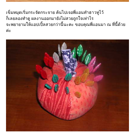
เข็มหมุดเริ่มกระจัดกระจาย ค้นไปเจอพี่แอนทำฮาวทูไว้
ก็เลยลองทำดู ผลงานออกมายังไม่สวยถูกใจเท่าไร
จะพยายามให้แอปเปิ้ลสวยกว่านี้นะคะ ขอบคุณพี่แอนมา ณ ที่นี้ด้ว
ค่ะ