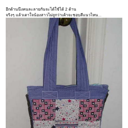
อีกด้านนึงคนละลายกันจะได้ใช้ได้ 2 ด้าน
จริงๆ แล้วเดาใจน้องสาวไม่ถูกว่าเค้าจะชอบสีแนวไหน...