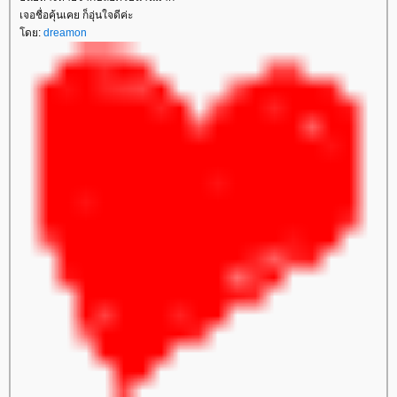
เจอชื่อคุ้นเคย ก็อุ่นใจดีค่ะ
ดย:
dreamon