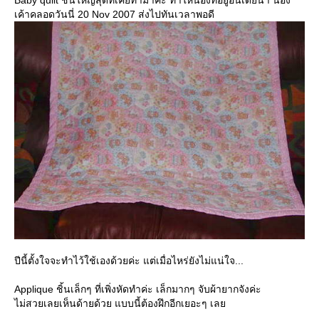
เค้าคลอดวันนี่ 20 Nov 2007 ส่งไปทันเวลาพอดี
ปีนี้ตั้งใจจะทำไว้ใช้เองด้วยค่ะ แต่เมื่อไหร่ยังไม่แน่ใจ...
Applique ชิ้นเล็กๆ ที่เพิ่งหัดทำค่ะ เล็กมากๆ จับผ้ายากจังค่ะ
ไม่สวยเลยเห็นด้ายด้วย แบบนี้ต้องฝึกอีกเยอะๆ เล