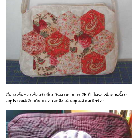
สีม่วงเข้มของเพื่อนรักที่คบกันมามากกว่า 25 ปี..ไม่น่าเชื่อตอนนี้เรา
อยู่ประเทศเดียวกัน แต่คนละฝั่ง เค้าอยู่แคลิฟอเนียร์ค่ะ