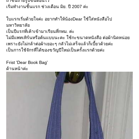
ถ้าชิ้นถ่ายรูปขั้นตอนไว้
เริ่มทำงานชิ้นแรก ช่วงเดือน มิย. ปี 2007 ค่ะ
บแรกเริ่มด้วยใจค่ะ อยากทำให้น้องDear ใช้ใส่หนังสือไป
มหาวิทยาลั
เป็นปีแรกที่เค้าเข้ามาเรียนที่กทม. ค่ะ
ไม่มีแพทเทิร์นหรือต้นแบบนะคะ ใช้กะขนาดหนังสือ ต่อผ้านิดหน่อ
เพราะยังไม่กล้าต่อผ้าเยอะๆ กลัวไม่เสร็จแล้วก็เบี้ยวด้วยค่ะ
เป็นการใช้จักรที่ได้ของขวัญปีใหม่เป็นครั้งแรกด้วยค่ะ
Frist 'Dear Book Bag'
ด้านหน้าค่ะ