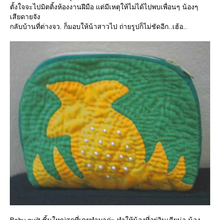
ตั้งใจจะไปมิตติ้งห้องงานฝีมือ แต่มีเหตุให้ไม่ได้ไปพบเพื่อนๆ น้องๆ
เสียดายจัง
กลับบ้านที่ต่างจว. ก็มอบให้น้าสาวไป ถ่ายรูปก็ไม่ชัดอีก..เฮ้อ..
Baby quilt ชิ้นใหญ่สุดที่เคยทำมาค่ะ ทำให้น้องที่อยู่อินเดียน่า น้อง