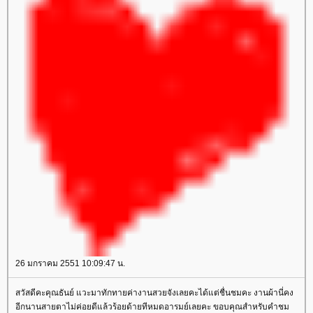
26 มกราคม 2551 10:09:47 น.
สวัสดีคะคุณธันย์ แวะมาทักทายค่างานสวยจังเลยคะได้แต่ชื่นชมคะ งานผ้านี่คง
อีกนานสายตาไม่ค่อยดีแล้วร้อยด้ายทีหมดอารมย์เลยคะ ขอบคุณสำหรับคำชม