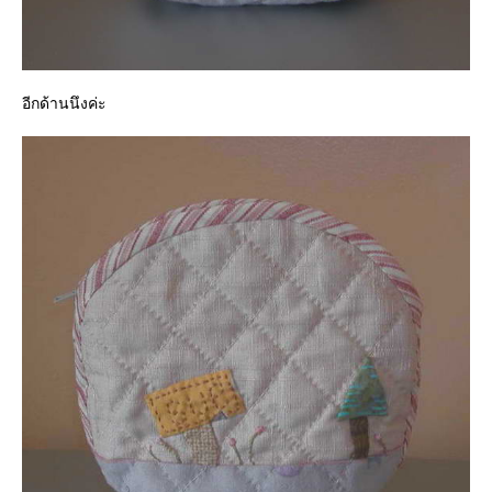
อีกด้านนึงค่ะ