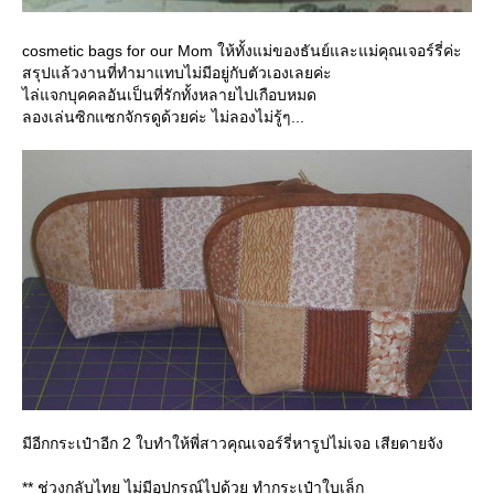
cosmetic bags for our Mom ให้ทั้งแม่ของธันย์และแม่คุณเจอร์รี่ค่ะ
สรุปแล้วงานที่ทำมาแทบไม่มีอยู่กับตัวเองเลยค่ะ
ไล่แจกบุคคลอันเป็นที่รักทั้งหลายไปเกือบหมด
ลองเล่นซิกแซกจักรดูด้วยค่ะ ไม่ลองไม่รู้ๆ...
มีอีกกระเป๋าอีก 2 ใบทำให้พี่สาวคุณเจอร์รี่หารูปไม่เจอ เสียดายจัง
** ช่วงกลับไทย ไม่มีอุปกรณ์ไปด้วย ทำกระเป๋าใบเล็ก