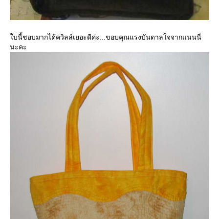
บนี้ชอบมากได้ควิลล์เยอะดีค่ะ...ขอบคุณแรงบันดาลใจจากแนนนี่
นะคะ