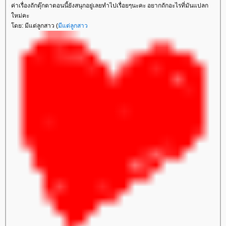
ค่าเรื่องถักตุ๊กตาตอนนี้ยังสนุกอยู่เลยทำไปเรื่อยๆนะคะ อยากถักอะไรที่มันแปลก
หม่คะ
ดย: มีแต่ลูกสาว (
มีแต่ลูกสาว