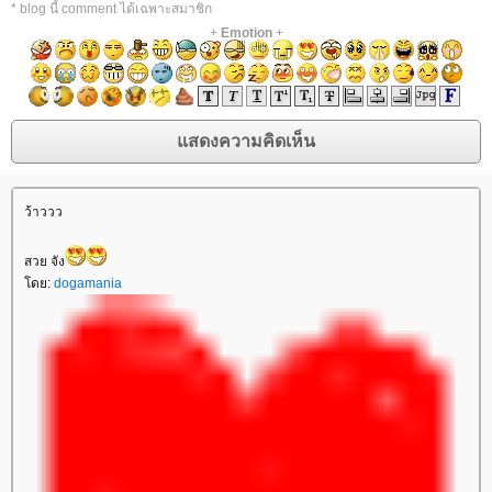
* blog นี้ comment ได้เฉพาะสมาชิก
+
Emotion
+
ว้าววว
สวย จัง
ดย:
dogamania