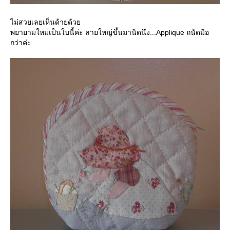
ไม่สวยเลยเห็นด้ายด้ว
พยายามใหม่เป็นใบนี้ค่ะ ลายใหญ่ขึ้นมานิดนึง...Applique ถนัดมือ
กว่าค่ะ