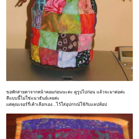
ขอพักสายตาจากหน้าคอมก่อนนะคะ ดูรูปไปก่อน แล้วจะมาต่อค่ะ
สีแบบนี้ไม่ใช่แนวธันย์เลยค่ะ
ต่คุณเจอร์รี่เค้าเลือกเอง...ไว้ใส่อุปกรณ์ใช้กับแลปท้อป