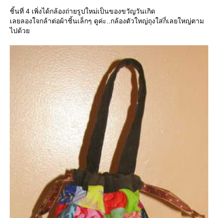
ชิ้นที่ 4 เพิ่งได้กล้องถ่ายรูปใหม่เป็นของขวัญวันเกิด
เลยลองใจกล้าต่อผ้าชิ้นเล็กๆ ดูค่ะ..กล้องตัวใหญ่ถุงใส่ก็เลยใหญ่ตาม
ไปด้ว