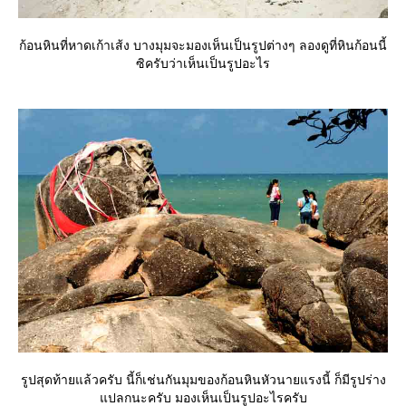
ก้อนหินที่หาดเก้าเส้ง บางมุมจะมองเห็นเป็นรูปต่างๆ ลองดูที่หินก้อนนี้
ซิครับว่าเห็นเป็นรูปอะไร
รูปสุดท้ายแล้วครับ นี้ก็เช่นกันมุมของก้อนหินหัวนายแรงนี้ ก็มีรูปร่าง
ปลกนะครับ มองเห็นเป็นรูปอะไรครับ