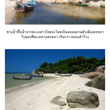
ช่วงน้ำขึ้นน้ำจากทะเลอ่าวไทยจะไหลเป็นคลองผ่านตัวเมืองสงขลา
ไปออกที่ทะเลสาบสงขลา เรียกว่า คลองสำโรง