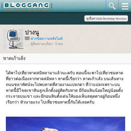
ปางนู
ฝากข้อความหลังไมค์
ผู้ติดตามบล็อก : 5 คน
หาดเก้าเส้ง
ได้พาไปเที่ยวหาดสมิหลามาแล้วนะครับ ตอนนี้จะพาไปเที่ยวชมหาด
ที่ยาวต่อเนื่องจากหาดสมิหลา หาดนี้เรียกว่า หาดเก้าเส้ง บนเส้นทาง
ถนนชลาทัศน์จะไปพบหาดที่สวยงามแปลกตา ที่ว่าแปลกเพราะบน
หาดนี้มีโขดเขาหินลูกเล็กตั้งอยู่ติดกับหาด มีก้อนหินน้อยใหญ่น้อยตั้ง
กระจายบนเขา และมีกอนหินตั้งเด่นให้มองเห็นสดุดตาอยู่ก้อนหนึ่ง
เรียกว่า หัวนายแรง ไปเที่ยวชมหาดนี้กันได้เลยครับ