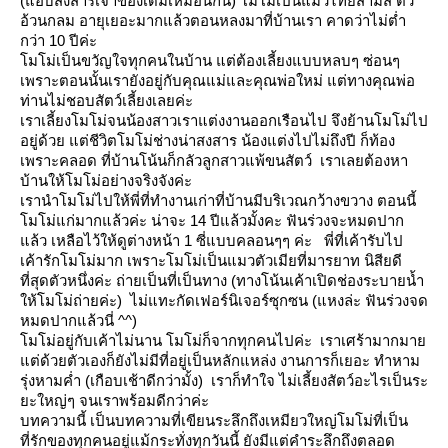
(แอบสงสารเจ้าของเดิมเหมือนกัน) โมโม่เป็นแมวไทยสามสี ตัว
อ้วนกลม อายุเยอะมากแล้วตอนหลงมาที่บ้านเรา คาดว่าไม่ต่ำ
กว่า 10 ปีค่ะ
มโม่เป็นขวัญใจทุกคนในบ้าน แต่ต้องเลี้ยงแบบหลบๆ ซ่อนๆ
เพราะตอนนั้นเรายังอยู่กับคุณแม่และคุณพ่อใหม่ แต่ทางคุณพ่อ
ท่านไม่ชอบสัตว์เลี้ยงเลยค่ะ
เราเลี้ยงโมโม่จนน้องสาวเราแต่งงานออกเรือนไป จึงย้านโมโม่ไป
อยู่ด้วย แต่ชีวิตโมโม่ช่างน่าสงสาร น้องแต่งไปไม่ถึงปี ก็ท้อง
เพราะคลอด ที่บ้านโน้นก็กลัวลูกสาวแพ้ขนสัตว์ เราเลยต้องหา
บ้านให้โมโม่อย่างจริงจังค่ะ
เรานำโมโม่ไปให้พี่ที่ทำงานเก่าที่บ้านมีบริเวณกว้างขวาง ตอนนี้
มโม่แก่มากแล้วค่ะ น่าจะ 14 ปีแล้วมั้งคะ ฟันร่วงจะหมดปาก
ล้ว เหลือไว้ให้ดูต่างหน้า 1 ซี่แบบคลอนๆๆ ค่ะ พี่ที่เค้ารับไป
เค้ารักโมโม่มาก เพราะโมโม่เป็นแมวตัวเมียที่มารยาท นิสียดี
ที่สุดตัวหนึ่งค่ะ ถ่ายเป็นที่เป็นทาง (ทางโน้นเค้าเปิดช่องระบายน้ำ
ห้โมโม่ถ่ายค่ะ) ไม่แทะกัดเฟอร์นิเจอร์ซุกซน (แหงล่ะ ฟันร่วงจด
หมดปากแล้วนี่ ^^)
มโม่อยู่กับเค้าไม่นาน โมโม่ก็จากทุกคนไปค่ะ เราเศร้ามากมา
ต่ด้วยตัวเองก็ยังไม่มีที่อยู่เป็นหลักแหล่ง งานการก็เยอะ ทำหาม
รุ่งหามค่ำ (เกือบเช้าดีกว่ามั้ง) เราก็ทำใจ ไม่เลี้ยงสัตว์อะไรเป็นระ
ะใหญ่ๆ จนเราพร้อมดีกว่าค่ะ
บทความนี้ เป็นบทความที่เขียนระลึกถึงเหมียวใหญ่โมโม่ที่เป็น
ที่รักของทุกคนอยู่แม้กระทั่งทุกวันนี้ ยังมีแต่คำระลึกถึงตลอด