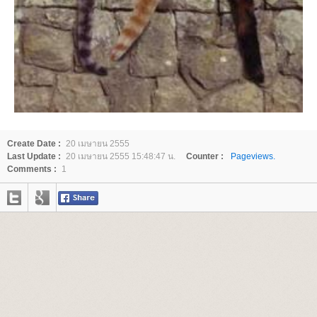
Create Date :
20 เมษายน 2555
Last Update :
20 เมษายน 2555 15:48:47 น.
Counter :
Pageviews.
Comments :
1