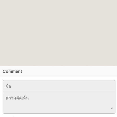
Comment