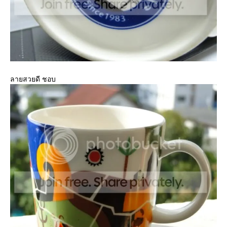
ลายสวยดี ชอบ