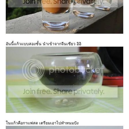
อันนี้แก้วแบบสองชั้น นำเข้าจากจีนเชียว อิอิ
นแก้วคือกาแฟสด เตรียมเอาไปทำหนมปัง