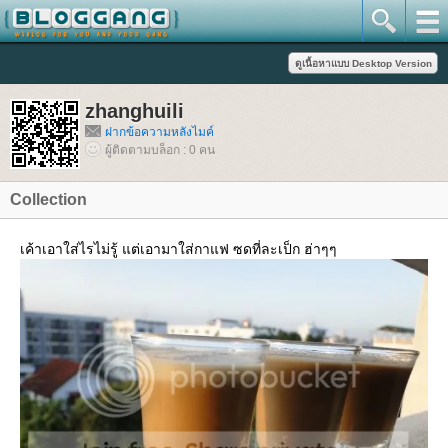
zhanghuili
ฝากข้อความหลังไมค์
ผู้ติดตามบล็อก : 0 คน
Collection
เค้าเอาใส่ไรไม่รู้ แต่เอามาใส่กาแฟ ซดที่ละเป็ก ฮ่าๆๆ