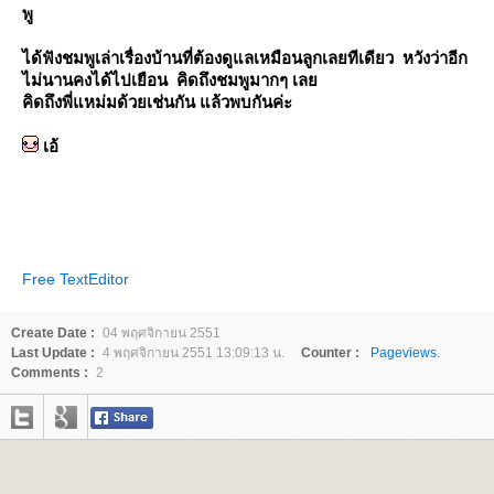
พู
ได้ฟังชมพูเล่าเรื่องบ้านที่ต้องดูแลเหมือนลูกเลยทีเดียว หวังว่าอีก
ไม่นานคงได้ไปเยือน คิดถึงชมพูมากๆ เล
คิดถึงพี่แหม่มด้วยเช่นกัน แล้วพบกันค่ะ
เอ้
Free TextEditor
Create Date :
04 พฤศจิกายน 2551
Last Update :
4 พฤศจิกายน 2551 13:09:13 น.
Counter :
Pageviews.
Comments :
2