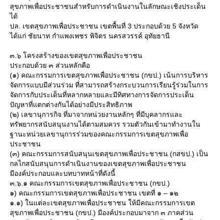
สุขภาพเพื่อประชาชนสำหรับการดำเนินงานในลักษณะเชิงประเด็น
ได้
ปล. เขตสุขภาพเพื่อประชาชน เขตพื้นที่ 3 ประกอบด้วย 5 จังหวัด
ได้แก่ ชัยนาท กำแพงเพชร พิจิตร นครสวรรค์ อุทัยธานี
๓.๖ โครงสร้างของเขตสุขภาพเพื่อประชาชน
ประกอบด้วย ๓ ส่วนหลักคือ
(๑) คณะกรรมการเขตสุขภาพเพื่อประชาชน (กขป.) เน้นการบริหาร
จัดการแบบมีส่วนร่วม ที่สามารถสร้างกระบวนการเรียนรู้ร่วมในการ
จัดการกับประเด็นที่หลากหลายและมีทิศทางการจัดการประเด็น
ปัญหาที่แตกต่างกันได้อย่างมีประสิทธิภาพ
(๒) เลขานุการกิจ ที่มาจากหน่วยงานหลักๆ ที่มีบุคลากรและ
ทรัพยากรสนับสนุนงานได้ตามสมควร รวมตัวกันเข้ามาทำงานใน
ฐานะหน่วยเลขานุการร่วมของคณะกรรมการเขตสุขภาพเพื่อ
ประชาชน
(๓) คณะกรรมการสนับสนุนเขตสุขภาพเพื่อประชาชน (กสขป.) เป็น
กลไกสนับสนุนการดำเนินงานของเขตสุขภาพเพื่อประชาชน
มีองค์ประกอบและบทบาทหน้าที่ดังนี้
๓.๖.๑ คณะกรรมการเขตสุขภาพเพื่อประชาชน (กขป.)
๑) คณะกรรมการเขตสุขภาพเพื่อประชาชน เขตที่ ๑ – ๑๒
๑.๑) ในแต่ละเขตสุขภาพเพื่อประชาชน ให้มีคณะกรรมการเขต
สุขภาพเพื่อประชาชน (กขป.) มีองค์ประกอบมาจาก ๓ ภาคส่วน