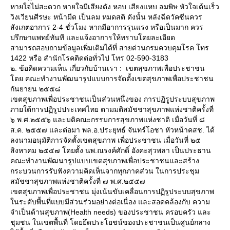
หายใจไม่สะดวก หายใจมีเสียงดัง หอบ เสียงแหบ ลมพิษ หัวใจเต้นเร็ว
วิงเวียนศีรษะ หน้ามืด เป็นลม หมดสติ ดังนั้น หลังฉีดวัคซีนควร
สังเกตอาการ 2-4 ชั่วโมง หากมีอาการรุนแรง หรือเป็นมาก ควร
ปรึกษาแพทย์ทันที และแจ้งอาการให้ทราบโดยละเอียด
สามารถสอบถามข้อมูลเพิ่มเติมได้ที่ สายด่วนกรมควบคุมโรค โทร
1422 หรือ สำนักโรคติดต่อทั่วไป โทร 02-590-3183
๒. ข้อคิดความเห็น เกี่ยวกับบ้านเรา : เขตสุขภาพเพื่อประชาชน
ดย คณะทำงานพัฒนารูปแบบการจัดตั้งเขตสุขภาพเพื่อประชาชน
กันยายน ๒๕๕๘
เขตสุขภาพเพื่อประชาชนเป็นส่วนหนึ่งของ การปฏิรูประบบสุขภาพ
ภายใต้การปฏิรูปประเทศไทย ตามมติสมัชชาสุขภาพแห่งชาติครั้งที่
๖ พ.ศ.๒๕๕๖ และมติคณะกรรมการสุขภาพแห่งชาติ เมื่อวันที่ ๘
ส.ค. ๒๕๕๗ และต่อมา พล.อ.ประยุทธ์ จันทร์โอชา หัวหน้าคสช. ได้
ลงนามอนุมัติการจัดตั้งเขตสุขภาพ เพื่อประชาชน เมื่อวันที่ ๒๕
สิงหาคม ๒๕๕๗ โดยตั้ง นพ.ณรงค์ศักดิ์ อังคะสุวพลา เป็นประธาน
คณะทำงานพัฒนารูปแบบเขตสุขภาพเพื่อประชาชนและสร้าง
กระบวนการรับฟังความคิดเห็นจากทุกภาคส่วน ในการประชุม
สมัชชาสุขภาพแห่งชาติครั้งที่ ๗ พ.ศ.๒๕๕๗
เขตสุขภาพเพื่อประชาชน มุ่งเน้นขับเคลื่อนการปฏิรูประบบสุขภาพ
นระดับพื้นที่แบบมีส่วนร่วมอย่างต่อเนื่อง และสอดคล้องกับ ความ
จำเป็นด้านสุขภาพ(Health needs) ของประชาชน ครอบครัว และ
ชุมชน ในเขตพื้นที่ โดยยึดประโยชน์ของประชาชนเป็นศูนย์กลาง