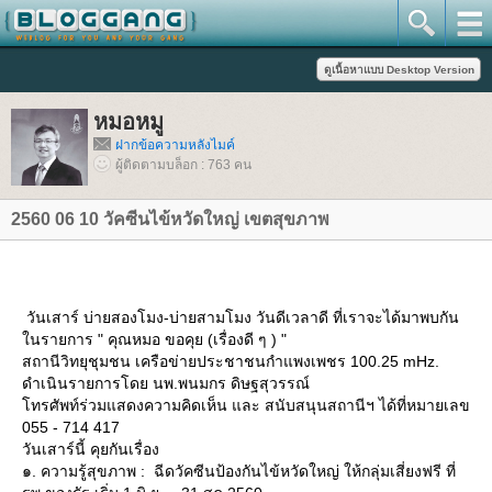
หมอหมู
ฝากข้อความหลังไมค์
ผู้ติดตามบล็อก : 763 คน
2560 06 10 วัคซีนไข้หวัดใหญ่ เขตสุขภาพ
วันเสาร์ บ่ายสองโมง-บ่ายสามโมง วันดีเวลาดี ที่เราจะได้มาพบกัน
นรายการ " คุณหมอ ขอคุย (เรื่องดี ๆ ) "
สถานีวิทยุชุมชน เครือข่ายประชาชนกำแพงเพชร 100.25 mHz.
ดำเนินรายการโดย นพ.พนมกร ดิษฐสุวรรณ์
ทรศัพท์ร่วมแสดงความคิดเห็น และ สนับสนุนสถานีฯ ได้ที่หมายเลข
055 - 714 417
วันเสาร์นี้ คุยกันเรื่อง
๑. ความรู้สุขภาพ : ฉีดวัคซีนป้องกันไข้หวัดใหญ่ ให้กลุ่มเสี่ยงฟรี ที่