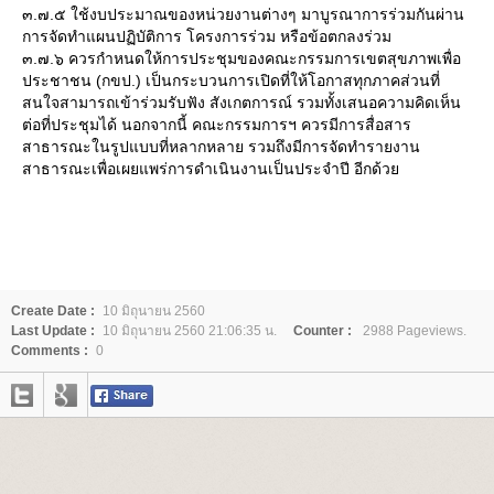
๓.๗.๕ ใช้งบประมาณของหน่วยงานต่างๆ มาบูรณาการร่วมกันผ่าน
การจัดทำแผนปฏิบัติการ โครงการร่วม หรือข้อตกลงร่วม
๓.๗.๖ ควรกำหนดให้การประชุมของคณะกรรมการเขตสุขภาพเพื่อ
ประชาชน (กขป.) เป็นกระบวนการเปิดที่ให้โอกาสทุกภาคส่วนที่
สนใจสามารถเข้าร่วมรับฟัง สังเกตการณ์ รวมทั้งเสนอความคิดเห็น
ต่อที่ประชุมได้ นอกจากนี้ คณะกรรมการฯ ควรมีการสื่อสาร
สาธารณะในรูปแบบที่หลากหลาย รวมถึงมีการจัดทำรายงาน
สาธารณะเพื่อเผยแพร่การดำเนินงานเป็นประจำปี อีกด้ว
Create Date :
10 มิถุนายน 2560
Last Update :
10 มิถุนายน 2560 21:06:35 น.
Counter :
2988 Pageviews.
Comments :
0