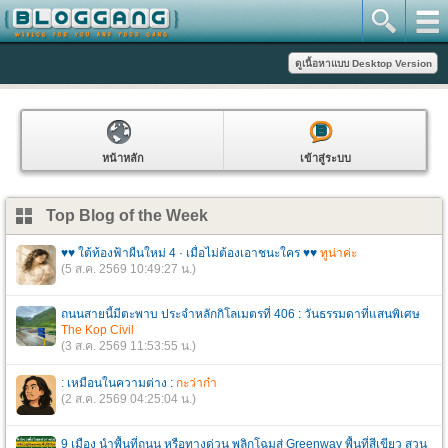
หน้าหลัก
เข้าสู่ระบบ
Top Blog of the Week
♥♥ ใต้ท้องฟ้าผืนใหม่ 4 · เมื่อไม่ต้องเอาชนะใคร ♥♥
ทูน่าค่ะ
(5 ส.ค. 2569 10:49:27 น.)
ถนนสายนี้มีตะพาบ ประจำหลักกิโลเมตรที่ 406 : วันธรรมดาที่แสนพิเศษ
The Kop Civil
(3 ส.ค. 2569 11:53:55 น.)
: เหมือนในความต่าง :
กะว่าก๋า
(2 ส.ค. 2569 04:25:04 น.)
9 เมือง นำพื้นที่ถนน หรือทางด่วน พลิกโฉมสู่ Greenway พื้นที่สีเขียว สวน