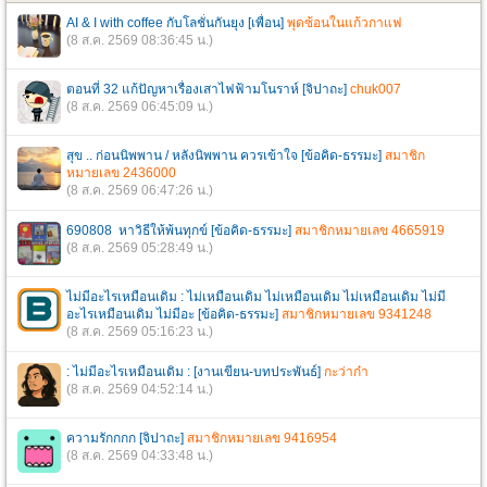
AI & I with coffee กับโลชั่นกันยุง [เพื่อน]
พุดซ้อนในแก้วกาแฟ
(8 ส.ค. 2569 08:36:45 น.)
ตอนที่ 32 แก้ปัญหาเรื่องเสาไฟฟ้ามโนราห์ [จิปาถะ]
chuk007
(8 ส.ค. 2569 06:45:09 น.)
สุข .. ก่อนนิพพาน / หลังนิพพาน ควรเข้าใจ [ข้อคิด-ธรรมะ]
สมาชิก
หมายเลข 2436000
(8 ส.ค. 2569 06:47:26 น.)
690808 หาวิธีให้พ้นทุกข์ [ข้อคิด-ธรรมะ]
สมาชิกหมายเลข 4665919
(8 ส.ค. 2569 05:28:49 น.)
ไม่มีอะไรเหมือนเดิม : ไม่เหมือนเดิม ไม่เหมือนเดิม ไม่เหมือนเดิม ไม่มี
อะไรเหมือนเดิม ไม่มีอะ [ข้อคิด-ธรรมะ]
สมาชิกหมายเลข 9341248
(8 ส.ค. 2569 05:16:23 น.)
: ไม่มีอะไรเหมือนเดิม : [งานเขียน-บทประพันธ์]
กะว่าก๋า
(8 ส.ค. 2569 04:52:14 น.)
ความรักกกก [จิปาถะ]
สมาชิกหมายเลข 9416954
(8 ส.ค. 2569 04:33:48 น.)